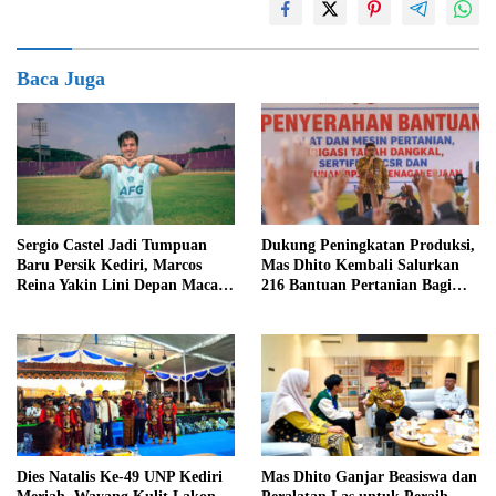
Baca Juga
Sergio Castel Jadi Tumpuan
Dukung Peningkatan Produksi,
Baru Persik Kediri, Marcos
Mas Dhito Kembali Salurkan
Reina Yakin Lini Depan Macan
216 Bantuan Pertanian Bagi
Putih Lebih Tajam
Petani
Dies Natalis Ke-49 UNP Kediri
Mas Dhito Ganjar Beasiswa dan