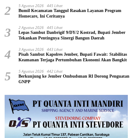
5 Agustus 2026
445 Lihat
2
Bumil Kecamatan Tanggul Rasakan Layanan Program
Homecare, Ini Ceritanya
2 Agustus 2026
445 Lihat
3
Lepas Sambut Danbrigif 9/DY/2 Kostrad, Bupati Jember
Tekankan Pentingnya Sinergi Bangun Daerah
3 Agustus 2026
443 Lihat
4
Pisah Sambut Kapolres Jember, Bupati Fawait: Stabilitas
Keamanan Terjaga Pertumbuhan Ekonomi Akan Bangkit
5 Agustus 2026
442 Lihat
5
Berkunjung ke Jember Ombudsman RI Dorong Penguatan
GNPP