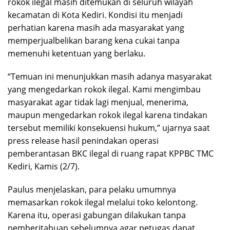
rokok ilegal masih ditemukan di seluruh wilayah
kecamatan di Kota Kediri. Kondisi itu menjadi
perhatian karena masih ada masyarakat yang
memperjualbelikan barang kena cukai tanpa
memenuhi ketentuan yang berlaku.
“Temuan ini menunjukkan masih adanya masyarakat
yang mengedarkan rokok ilegal. Kami mengimbau
masyarakat agar tidak lagi menjual, menerima,
maupun mengedarkan rokok ilegal karena tindakan
tersebut memiliki konsekuensi hukum,” ujarnya saat
press release hasil penindakan operasi
pemberantasan BKC ilegal di ruang rapat KPPBC TMC
Kediri, Kamis (2/7).
Paulus menjelaskan, para pelaku umumnya
memasarkan rokok ilegal melalui toko kelontong.
Karena itu, operasi gabungan dilakukan tanpa
pemberitahuan sebelumnya agar petugas dapat