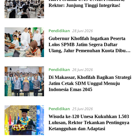
Rektor: Junjung Tinggi Integritas!
Pendidikan
28 Juni 2026
Gubernur Khofifah Ingatkan Peserta
Lolos SPMB Jatim Segera Daftar
Ulang, Jalur Pemenuhan Kuota Dibuka
29 Juni
Pendidikan
26 Juni 2026
Di Makassar, Khofifah Bagikan Strategi
Jatim Cetak SDM Unggul Menuju
Indonesia Emas 2045
Pendidikan
25 Juni 2026
Wisuda ke-120 Unesa Kukuhkan 1.503
Lulusan, Rektor Tekankan Pentingnya
Ketangguhan dan Adaptasi