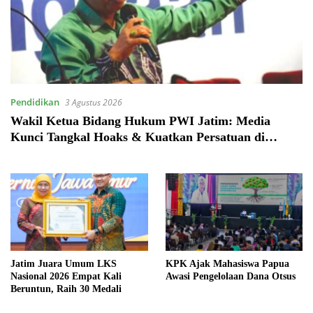
Pendidikan
3 Agustus 2026
Wakil Ketua Bidang Hukum PWI Jatim: Media
Kunci Tangkal Hoaks & Kuatkan Persatuan di
Ruang Digital
Jatim Juara Umum LKS
KPK Ajak Mahasiswa Papua
Nasional 2026 Empat Kali
Awasi Pengelolaan Dana Otsus
Beruntun, Raih 30 Medali