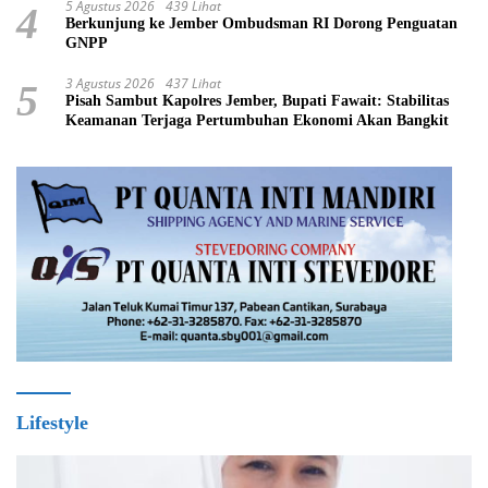
5 Agustus 2026
439 Lihat
4
Berkunjung ke Jember Ombudsman RI Dorong Penguatan
GNPP
3 Agustus 2026
437 Lihat
5
Pisah Sambut Kapolres Jember, Bupati Fawait: Stabilitas
Keamanan Terjaga Pertumbuhan Ekonomi Akan Bangkit
Lifestyle