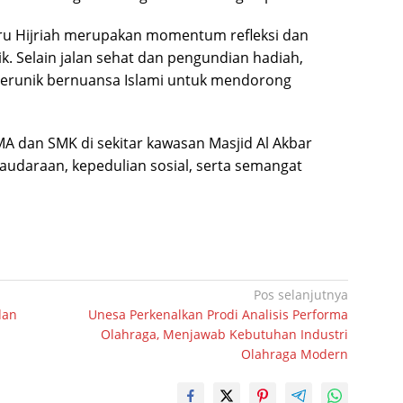
u Hijriah merupakan momentum refleksi dan
k. Selain jalan sehat dan pengundian hadiah,
terunik bernuansa Islami untuk mendorong
SMA dan SMK di sekitar kawasan Masjid Al Akbar
udaraan, kepedulian sosial, serta semangat
Pos selanjutnya
dan
Unesa Perkenalkan Prodi Analisis Performa
Olahraga, Menjawab Kebutuhan Industri
Olahraga Modern