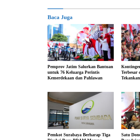
Baca Juga
Pemprov Jatim Salurkan Bantuan
Kontinge
untuk 76 Keluarga Perintis
Terbesar 
Kemerdekaan dan Pahlawan
Tekankan
Jamnas X
Pemkot Surabaya Berharap Tiga
Satu Don