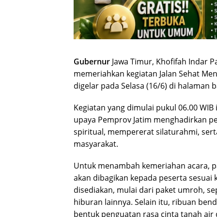
Gubernur
Jawa Timur, Khofifah Indar 
memeriahkan kegiatan Jalan Sehat Men
digelar pada Selasa (16/6) di halaman 
Kegiatan yang dimulai pukul 06.00 WIB
upaya Pemprov Jatim menghadirkan pe
spiritual, mempererat silaturahmi, se
masyarakat.
Untuk menambah kemeriahan acara, pa
akan dibagikan kepada peserta sesuai 
disediakan, mulai dari paket umroh, sep
hiburan lainnya. Selain itu, ribuan be
bentuk penguatan rasa cinta tanah air