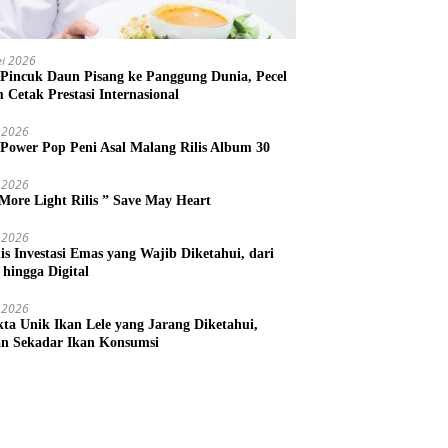
i 2026
 Pincuk Daun Pisang ke Panggung Dunia, Pecel
m Cetak Prestasi Internasional
 2026
 Power Pop Peni Asal Malang Rilis Album 30
 2026
More Light Rilis ” Save May Heart
 2026
nis Investasi Emas yang Wajib Diketahui, dari
 hingga Digital
 2026
kta Unik Ikan Lele yang Jarang Diketahui,
n Sekadar Ikan Konsumsi