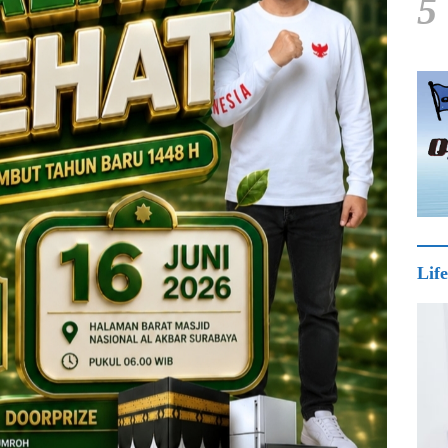
5
Life