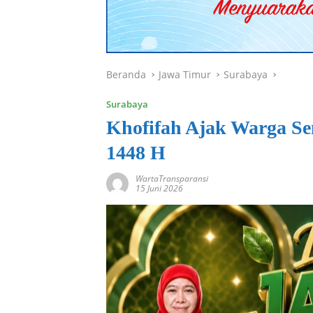
Beranda
Jawa Timur
Surabaya
Surabaya
Khofifah Ajak Warga S
1448 H
WartaTransparansi
15 Juni 2026