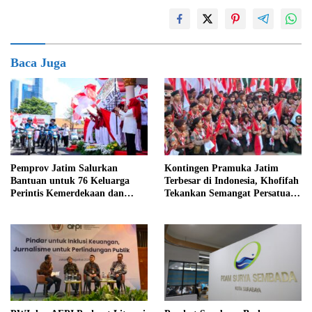
Baca Juga
Pemprov Jatim Salurkan
Kontingen Pramuka Jatim
Bantuan untuk 76 Keluarga
Terbesar di Indonesia, Khofifah
Perintis Kemerdekaan dan
Tekankan Semangat Persatuan
Pahlawan
di Jamnas XII