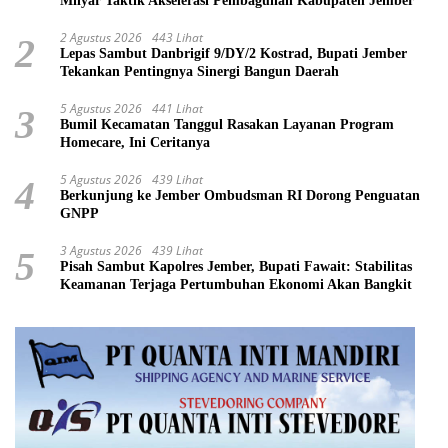
Milyar Taktik Akselerasi Pembagunan Kabupaten Jember
2 Agustus 2026
443 Lihat
2
Lepas Sambut Danbrigif 9/DY/2 Kostrad, Bupati Jember
Tekankan Pentingnya Sinergi Bangun Daerah
5 Agustus 2026
441 Lihat
3
Bumil Kecamatan Tanggul Rasakan Layanan Program
Homecare, Ini Ceritanya
5 Agustus 2026
439 Lihat
4
Berkunjung ke Jember Ombudsman RI Dorong Penguatan
GNPP
3 Agustus 2026
439 Lihat
5
Pisah Sambut Kapolres Jember, Bupati Fawait: Stabilitas
Keamanan Terjaga Pertumbuhan Ekonomi Akan Bangkit