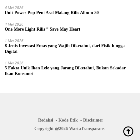
4 Mei 2026
Unit Power Pop Peni Asal Malang Rilis Album 30
4 Mei 2026
One More Light Rilis ” Save May Heart
1 Mei 2026
8 Jenis Investasi Emas yang Wajib Diketahui, dari Fisik hingga
Digital
1 Mei 2026
5 Fakta Unik Ikan Lele yang Jarang Diketahui, Bukan Sekadar
Ikan Konsumsi
Redaksi
Kode Etik
Disclaimer
Copyright @2026 WartaTransparansi