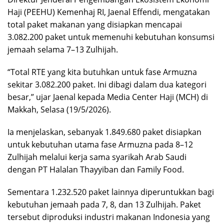
Haji (PEEHU) Kemenhaj RI,
Jaenal Effendi
, mengatakan
total paket makanan yang disiapkan mencapai
3.082.200 paket untuk memenuhi kebutuhan konsumsi
jemaah selama 7–13 Zulhijah.
“Total RTE yang kita butuhkan untuk fase Armuzna
sekitar 3.082.200 paket. Ini dibagi dalam dua kategori
besar,” ujar Jaenal kepada Media Center Haji (MCH) di
Makkah
, Selasa (19/5/2026).
Ia menjelaskan, sebanyak 1.849.680 paket disiapkan
untuk kebutuhan utama fase Armuzna pada 8–12
Zulhijah melalui kerja sama syarikah Arab Saudi
dengan PT Halalan Thayyiban dan Family Food.
Sementara 1.232.520 paket lainnya diperuntukkan bagi
kebutuhan jemaah pada 7, 8, dan 13 Zulhijah. Paket
tersebut diproduksi industri makanan Indonesia yang