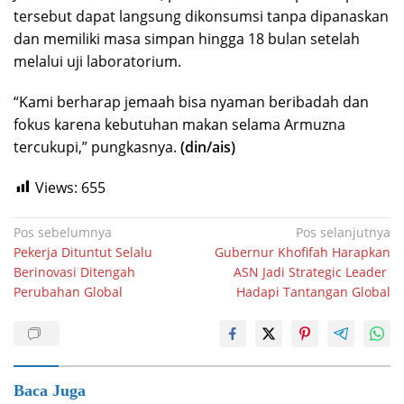
tersebut dapat langsung dikonsumsi tanpa dipanaskan
dan memiliki masa simpan hingga 18 bulan setelah
melalui uji laboratorium.
“Kami berharap jemaah bisa nyaman beribadah dan
fokus karena kebutuhan makan selama Armuzna
tercukupi,” pungkasnya.
(din/ais)
Views:
655
Navigasi
Pos sebelumnya
Pos selanjutnya
Pekerja Dituntut Selalu
Gubernur Khofifah Harapkan
pos
Berinovasi Ditengah
ASN Jadi Strategic Leader
Perubahan Global
Hadapi Tantangan Global
Baca Juga