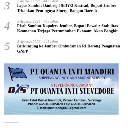
2 Agustus 2026
445 Lihat
3
Lepas Sambut Danbrigif 9/DY/2 Kostrad, Bupati Jember
Tekankan Pentingnya Sinergi Bangun Daerah
3 Agustus 2026
443 Lihat
4
Pisah Sambut Kapolres Jember, Bupati Fawait: Stabilitas
Keamanan Terjaga Pertumbuhan Ekonomi Akan Bangkit
5 Agustus 2026
442 Lihat
5
Berkunjung ke Jember Ombudsman RI Dorong Penguatan
GNPP