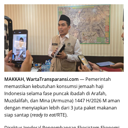
MAKKAH, WartaTransparansi.com
— Pemerintah
memastikan kebutuhan konsumsi jemaah haji
Indonesia selama fase puncak ibadah di Arafah,
Muzdalifah, dan Mina (Armuzna) 1447 H/2026 M aman
dengan menyiapkan lebih dari 3 juta paket makanan
siap santap (
ready to eat
/RTE).
Direktur Jenderal Pengembangan Ekosistem Ekonomi