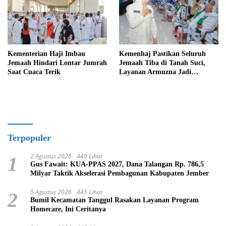
Kementerian Haji Imbau
Kemenhaj Pastikan Seluruh
Jemaah Hindari Lontar Jumrah
Jemaah Tiba di Tanah Suci,
Saat Cuaca Terik
Layanan Armuzna Jadi
Prioritas
Terpopuler
2 Agustus 2026
449 Lihat
1
Gus Fawait: KUA-PPAS 2027, Dana Talangan Rp. 786,5
Milyar Taktik Akselerasi Pembagunan Kabupaten Jember
5 Agustus 2026
445 Lihat
2
Bumil Kecamatan Tanggul Rasakan Layanan Program
Homecare, Ini Ceritanya