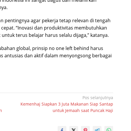
nya.
an pentingnya agar pekerja tetap relevan di tengah
cepat. “Inovasi dan produktivitas membutuhkan
untuk terus belajar harus selalu dijaga,” katanya.
ahan global, prinsip no one left behind harus
us antusias dan aktif dalam menyongsong berbagai
Pos selanjutnya
Kemenhaj Siapkan 3 Juta Makanan Siap Santap
n
untuk Jemaah saat Puncak Haji