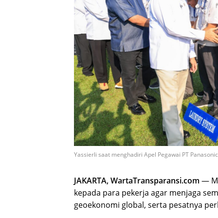
Yassierli saat menghadiri Apel Pegawai PT Panasonic 
JAKARTA, WartaTransparansi.com
— Me
kepada para pekerja agar menjaga sema
geoekonomi global, serta pesatnya pe