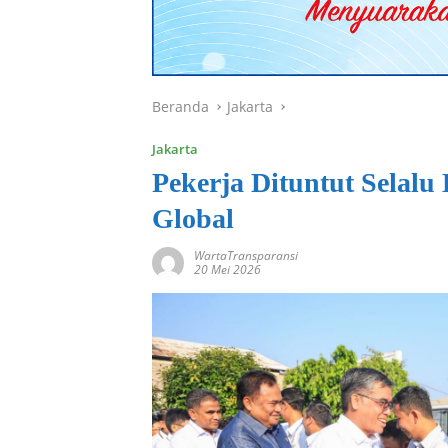
Beranda
Jakarta
Jakarta
Pekerja Dituntut Selalu
Global
WartaTransparansi
20 Mei 2026