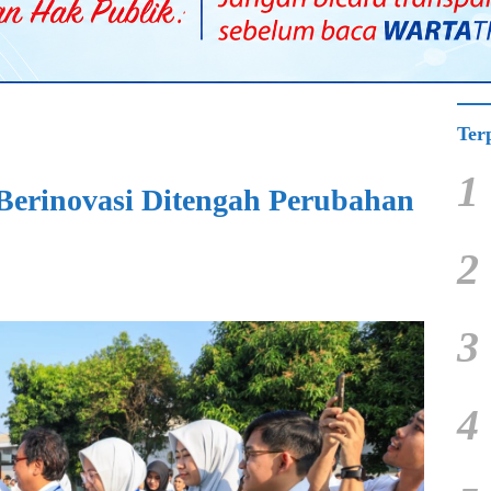
Ter
1
 Berinovasi Ditengah Perubahan
2
3
4