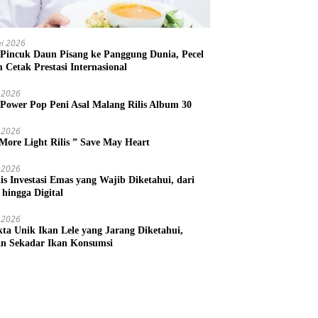
i 2026
 Pincuk Daun Pisang ke Panggung Dunia, Pecel
m Cetak Prestasi Internasional
 2026
 Power Pop Peni Asal Malang Rilis Album 30
 2026
More Light Rilis ” Save May Heart
 2026
nis Investasi Emas yang Wajib Diketahui, dari
 hingga Digital
 2026
kta Unik Ikan Lele yang Jarang Diketahui,
n Sekadar Ikan Konsumsi