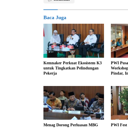
Baca Juga
Kemnaker Perkuat Ekosistem K3
PWI Pusa
untuk Tingkatkan Pelindungan
Workshop 
Pekerja
Pindar, I
Perlindu
Menag Dorong Perluasan MBG
PWI Fest 