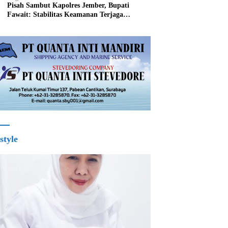
Pisah Sambut Kapolres Jember, Bupati
Fawait: Stabilitas Keamanan Terjaga
Pertumbuhan Ekonomi Akan Bangkit
style