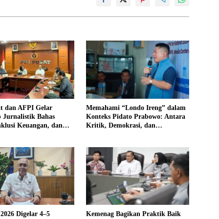
t dan AFPI Gelar
Memahami “Londo Ireng” dalam
Jurnalistik Bahas
Konteks Pidato Prabowo: Antara
nklusi Keuangan, dan
Kritik, Demokrasi, dan
ngan Publik
Kepentingan Bangsa
2026 Digelar 4–5
Kemenag Bagikan Praktik Baik