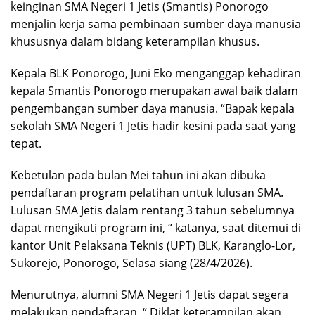
keinginan SMA Negeri 1 Jetis (Smantis) Ponorogo
menjalin kerja sama pembinaan sumber daya manusia
khususnya dalam bidang keterampilan khusus.
Kepala BLK Ponorogo, Juni Eko menganggap kehadiran
kepala Smantis Ponorogo merupakan awal baik dalam
pengembangan sumber daya manusia. “Bapak kepala
sekolah SMA Negeri 1 Jetis hadir kesini pada saat yang
tepat.
Kebetulan pada bulan Mei tahun ini akan dibuka
pendaftaran program pelatihan untuk lulusan SMA.
Lulusan SMA Jetis dalam rentang 3 tahun sebelumnya
dapat mengikuti program ini, “ katanya, saat ditemui di
kantor Unit Pelaksana Teknis (UPT) BLK, Karanglo-Lor,
Sukorejo, Ponorogo, Selasa siang (28/4/2026).
Menurutnya, alumni SMA Negeri 1 Jetis dapat segera
melakukan pendaftaran. “ Diklat keterampilan akan