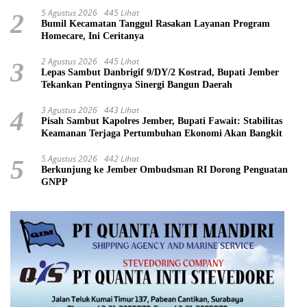
5 Agustus 2026
445 Lihat
2
Bumil Kecamatan Tanggul Rasakan Layanan Program
Homecare, Ini Ceritanya
2 Agustus 2026
445 Lihat
3
Lepas Sambut Danbrigif 9/DY/2 Kostrad, Bupati Jember
Tekankan Pentingnya Sinergi Bangun Daerah
3 Agustus 2026
443 Lihat
4
Pisah Sambut Kapolres Jember, Bupati Fawait: Stabilitas
Keamanan Terjaga Pertumbuhan Ekonomi Akan Bangkit
5 Agustus 2026
442 Lihat
5
Berkunjung ke Jember Ombudsman RI Dorong Penguatan
GNPP