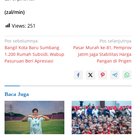
(zal/min)
Views:
251
Navigasi
Pos sebelumnya
Pos selanjutnya
Bangil Kota Baru Sumbang
Pasar Murah ke-81, Pemprov
pos
1.200 Rumah Subsidi, Wabup
Jatim Jaga Stabilitas Harga
Pasuruan Beri Apresiasi
Pangan di Prigen
Baca Juga