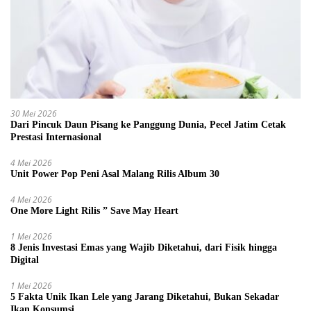
30 Mei 2026
Dari Pincuk Daun Pisang ke Panggung Dunia, Pecel Jatim Cetak
Prestasi Internasional
4 Mei 2026
Unit Power Pop Peni Asal Malang Rilis Album 30
4 Mei 2026
One More Light Rilis ” Save May Heart
1 Mei 2026
8 Jenis Investasi Emas yang Wajib Diketahui, dari Fisik hingga
Digital
1 Mei 2026
5 Fakta Unik Ikan Lele yang Jarang Diketahui, Bukan Sekadar
Ikan Konsumsi