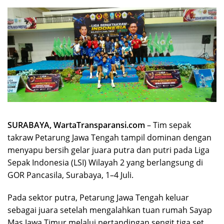
SURABAYA, WartaTransparansi.com
– Tim sepak
takraw Petarung Jawa Tengah tampil dominan dengan
menyapu bersih gelar juara putra dan putri pada Liga
Sepak Indonesia (LSI) Wilayah 2 yang berlangsung di
GOR Pancasila, Surabaya, 1–4 Juli.
Pada sektor putra, Petarung Jawa Tengah keluar
sebagai juara setelah mengalahkan tuan rumah Sayap
Mas Jawa Timur melalui pertandingan sengit tiga set.