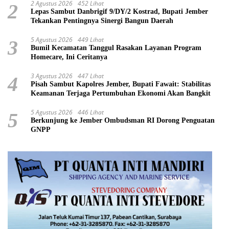
2 Agustus 2026
452 Lihat
2
Lepas Sambut Danbrigif 9/DY/2 Kostrad, Bupati Jember
Tekankan Pentingnya Sinergi Bangun Daerah
5 Agustus 2026
449 Lihat
3
Bumil Kecamatan Tanggul Rasakan Layanan Program
Homecare, Ini Ceritanya
3 Agustus 2026
447 Lihat
4
Pisah Sambut Kapolres Jember, Bupati Fawait: Stabilitas
Keamanan Terjaga Pertumbuhan Ekonomi Akan Bangkit
5 Agustus 2026
446 Lihat
5
Berkunjung ke Jember Ombudsman RI Dorong Penguatan
GNPP