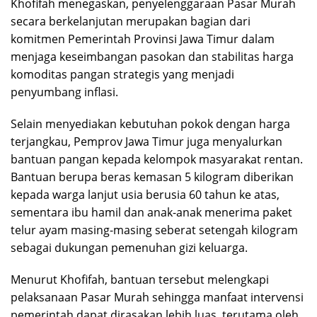
Khofifah menegaskan, penyelenggaraan Pasar Murah
secara berkelanjutan merupakan bagian dari
komitmen Pemerintah Provinsi Jawa Timur dalam
menjaga keseimbangan pasokan dan stabilitas harga
komoditas pangan strategis yang menjadi
penyumbang inflasi.
Selain menyediakan kebutuhan pokok dengan harga
terjangkau, Pemprov Jawa Timur juga menyalurkan
bantuan pangan kepada kelompok masyarakat rentan.
Bantuan berupa beras kemasan 5 kilogram diberikan
kepada warga lanjut usia berusia 60 tahun ke atas,
sementara ibu hamil dan anak-anak menerima paket
telur ayam masing-masing seberat setengah kilogram
sebagai dukungan pemenuhan gizi keluarga.
Menurut Khofifah, bantuan tersebut melengkapi
pelaksanaan Pasar Murah sehingga manfaat intervensi
pemerintah dapat dirasakan lebih luas, terutama oleh