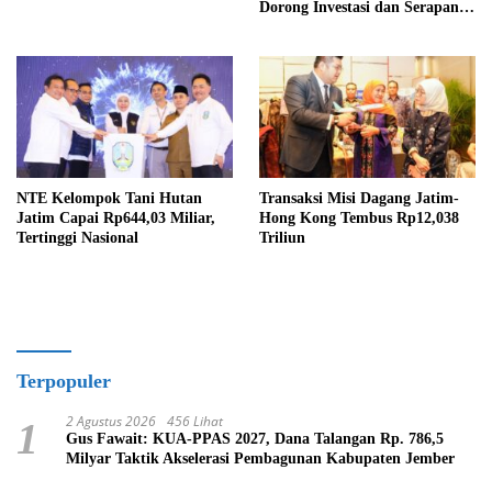
Dorong Investasi dan Serapan
Tenaga Kerja
NTE Kelompok Tani Hutan
Transaksi Misi Dagang Jatim-
Jatim Capai Rp644,03 Miliar,
Hong Kong Tembus Rp12,038
Tertinggi Nasional
Triliun
Terpopuler
2 Agustus 2026
456 Lihat
1
Gus Fawait: KUA-PPAS 2027, Dana Talangan Rp. 786,5
Milyar Taktik Akselerasi Pembagunan Kabupaten Jember