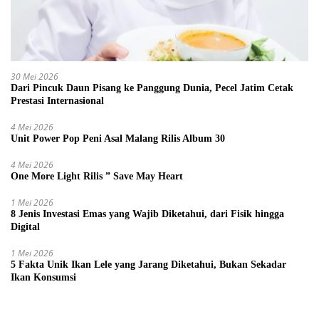
30 Mei 2026
Dari Pincuk Daun Pisang ke Panggung Dunia, Pecel Jatim Cetak
Prestasi Internasional
4 Mei 2026
Unit Power Pop Peni Asal Malang Rilis Album 30
4 Mei 2026
One More Light Rilis ” Save May Heart
1 Mei 2026
8 Jenis Investasi Emas yang Wajib Diketahui, dari Fisik hingga
Digital
1 Mei 2026
5 Fakta Unik Ikan Lele yang Jarang Diketahui, Bukan Sekadar
Ikan Konsumsi