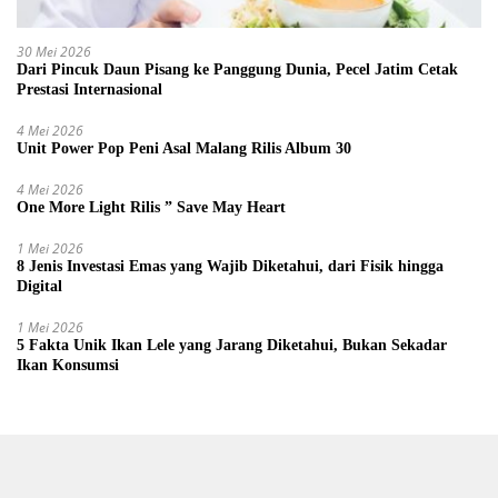
30 Mei 2026
Dari Pincuk Daun Pisang ke Panggung Dunia, Pecel Jatim Cetak
Prestasi Internasional
4 Mei 2026
Unit Power Pop Peni Asal Malang Rilis Album 30
4 Mei 2026
One More Light Rilis ” Save May Heart
1 Mei 2026
8 Jenis Investasi Emas yang Wajib Diketahui, dari Fisik hingga
Digital
1 Mei 2026
5 Fakta Unik Ikan Lele yang Jarang Diketahui, Bukan Sekadar
Ikan Konsumsi