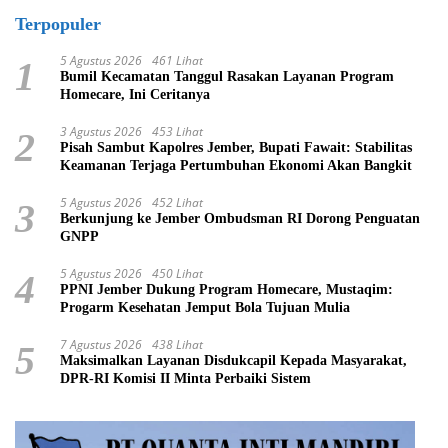
Terpopuler
5 Agustus 2026
461 Lihat
1
Bumil Kecamatan Tanggul Rasakan Layanan Program
Homecare, Ini Ceritanya
3 Agustus 2026
453 Lihat
2
Pisah Sambut Kapolres Jember, Bupati Fawait: Stabilitas
Keamanan Terjaga Pertumbuhan Ekonomi Akan Bangkit
5 Agustus 2026
452 Lihat
3
Berkunjung ke Jember Ombudsman RI Dorong Penguatan
GNPP
5 Agustus 2026
450 Lihat
4
PPNI Jember Dukung Program Homecare, Mustaqim:
Progarm Kesehatan Jemput Bola Tujuan Mulia
7 Agustus 2026
438 Lihat
5
Maksimalkan Layanan Disdukcapil Kepada Masyarakat,
DPR-RI Komisi II Minta Perbaiki Sistem