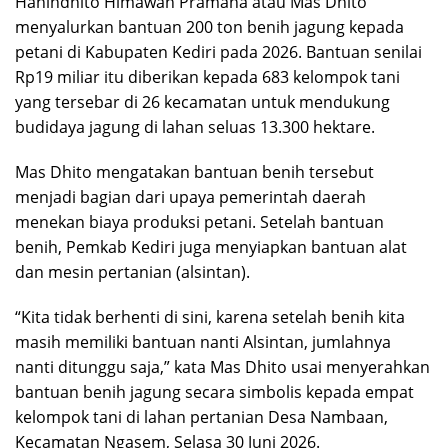
Hanindhito Himawan Pramana atau Mas Dhito
menyalurkan bantuan 200 ton benih jagung kepada
petani di Kabupaten Kediri pada 2026. Bantuan senilai
Rp19 miliar itu diberikan kepada 683 kelompok tani
yang tersebar di 26 kecamatan untuk mendukung
budidaya jagung di lahan seluas 13.300 hektare.
Mas Dhito mengatakan bantuan benih tersebut
menjadi bagian dari upaya pemerintah daerah
menekan biaya produksi petani. Setelah bantuan
benih, Pemkab Kediri juga menyiapkan bantuan alat
dan mesin pertanian (alsintan).
“Kita tidak berhenti di sini, karena setelah benih kita
masih memiliki bantuan nanti Alsintan, jumlahnya
nanti ditunggu saja,” kata Mas Dhito usai menyerahkan
bantuan benih jagung secara simbolis kepada empat
kelompok tani di lahan pertanian Desa Nambaan,
Kecamatan Ngasem, Selasa 30 Juni 2026.