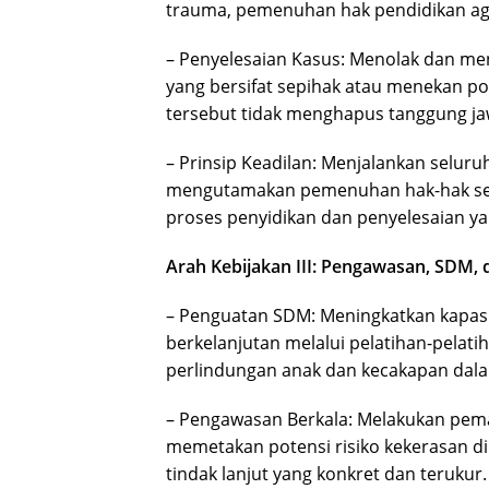
trauma, pemenuhan hak pendidikan agar
– Penyelesaian Kasus: Menolak dan me
yang bersifat sepihak atau menekan po
tersebut tidak menghapus tanggung jaw
– Prinsip Keadilan: Menjalankan selu
mengutamakan pemenuhan hak-hak sert
proses penyidikan dan penyelesaian yan
Arah Kebijakan III: Pengawasan, SDM, 
– Penguatan SDM: Meningkatkan kapasi
berkelanjutan melalui pelatihan-pela
perlindungan anak dan kecakapan dala
– Pengawasan Berkala: Melakukan pema
memetakan potensi risiko kekerasan d
tindak lanjut yang konkret dan terukur.