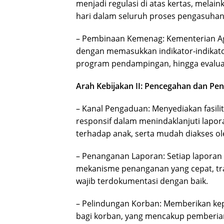
menjadi regulasi di atas kertas, melai
hari dalam seluruh proses pengasuhan
– Pembinaan Kemenag: Kementerian Aga
dengan memasukkan indikator-indikat
program pendampingan, hingga evaluas
Arah Kebijakan II: Pencegahan dan P
– Kanal Pengaduan: Menyediakan fasilit
responsif dalam menindaklanjuti lapor
terhadap anak, serta mudah diakses ol
– Penanganan Laporan: Setiap laporan
mekanisme penanganan yang cepat, tran
wajib terdokumentasi dengan baik.
– Pelindungan Korban: Memberikan ke
bagi korban, yang mencakup pemberia