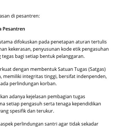
rasan di pesantren:
la Pesantren
s utama difokuskan pada penetapan aturan tertulis
an kekerasan, penyusunan kode etik pengasuhan
g tegas bagi setiap bentuk pelanggaran.
erkuat dengan membentuk Satuan Tugas (Satgas)
 memiliki integritas tinggi, bersifat indenpenden,
 pada perlindungan korban.
kan adanya kejelasan pembagian tugas
na setiap pengasuh serta tenaga kependidikan
ng spesifik dan terukur.
aspek perlindungan santri agar tidak sekadar