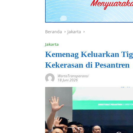
Beranda
Jakarta
Jakarta
Kemenag Keluarkan Tig
Kekerasan di Pesantren
WartaTransparansi
18 Juni 2026