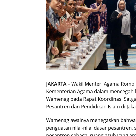
JAKARTA
– Wakil Menteri Agama Romo M
Kementerian Agama dalam mencegah kek
Wamenag pada Rapat Koordinasi Satga
Pesantren dan Pendidikan Islam di Jaka
Wamenag awalnya menegaskan bahwa 
penguatan nilai-nilai dasar pesantren
pesantren sebagai ruang asuh yang am