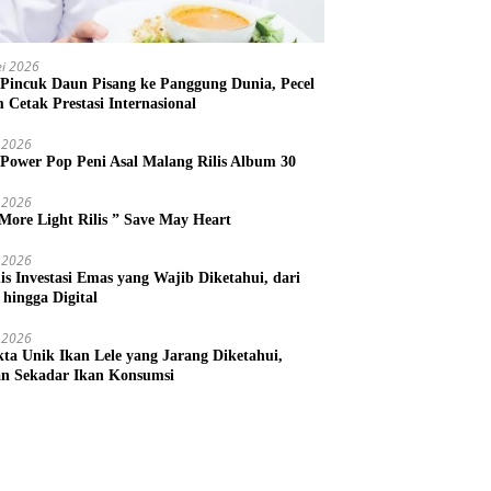
i 2026
 Pincuk Daun Pisang ke Panggung Dunia, Pecel
m Cetak Prestasi Internasional
 2026
 Power Pop Peni Asal Malang Rilis Album 30
 2026
More Light Rilis ” Save May Heart
 2026
nis Investasi Emas yang Wajib Diketahui, dari
 hingga Digital
 2026
kta Unik Ikan Lele yang Jarang Diketahui,
n Sekadar Ikan Konsumsi