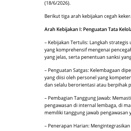
(18/6/2026).
Berikut tiga arah kebijakan cegah keke
Arah Kebijakan I: Penguatan Tata Kelo
– Kebijakan Tertulis: Langkah strategi
yang komprehensif mengenai pencegah
yang jelas, serta penentuan sanksi yan
– Penguatan Satgas: Kelembagaan dip
yang diisi oleh personel yang kompeten,
dan selalu berorientasi atau berpihak
– Pembagian Tanggung Jawab: Memasti
pengawasan di internal lembaga, di ma
memiliki tanggung jawab pengawasan ya
– Penerapan Harian: Mengintegrasikan 