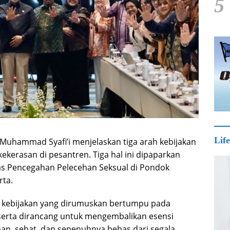
5
Life
uhammad Syafi’i menjelaskan tiga arah kebijakan
erasan di pesantren. Tiga hal ini dipaparkan
s Pencegahan Pelecehan Seksual di Pondok
rta.
kebijakan yang dirumuskan bertumpu pada
, serta dirancang untuk mengembalikan esensi
an, sehat, dan sepenuhnya bebas dari segala