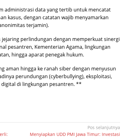
 administrasi data yang tertib untuk mencatat
nan kasus, dengan catatan wajib menyamarkan
anonimitas terjamin).
s jejaring perlindungan dengan memperkuat sinergi
ernal pesantren, Kementerian Agama, lingkungan
hatan, hingga aparat penegak hukum.
ang aman hingga ke ranah siber dengan menyusun
dinya perundungan (cyberbullying), eksploitasi,
digital di lingkungan pesantren. **
Pos selanjutnya
rli:
Menyiapkan UDD PMI Jawa Timur: Investasi