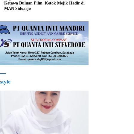
Ketawa Duluan Film Ketok Mejik Hadir di
MAN Sidoarjo
style