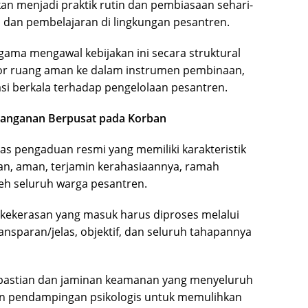
nkan menjadi praktik rutin dan pembiasaan sehari-
 dan pembelajaran di lingkungan pesantren.
ma mengawal kebijakan ini secara struktural
or ruang aman ke dalam instrumen pembinaan,
i berkala terhadap pengelolaan pesantren.
enanganan Berpusat pada Korban
as pengaduan resmi yang memiliki karakteristik
an, aman, terjamin kerahasiaannya, ramah
eh seluruh warga pesantren.
 kekerasan yang masuk harus diproses melalui
sparan/jelas, objektif, dan seluruh tahapannya
pastian dan jaminan keamanan yang menyeluruh
n pendampingan psikologis untuk memulihkan