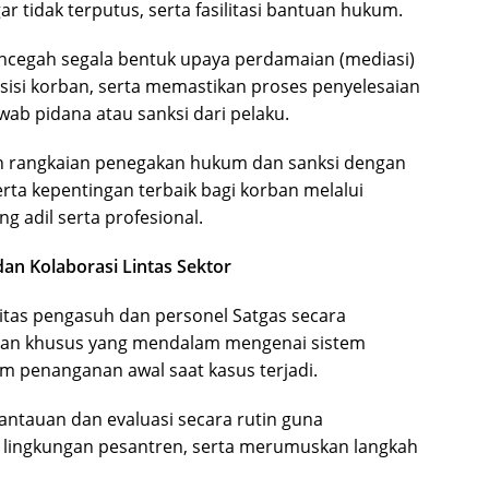
 tidak terputus, serta fasilitasi bantuan hukum.
ncegah segala bentuk upaya perdamaian (mediasi)
sisi korban, serta memastikan proses penyelesaian
ab pidana atau sanksi dari pelaku.
ruh rangkaian penegakan hukum dan sanksi dengan
a kepentingan terbaik bagi korban melalui
g adil serta profesional.
dan Kolaborasi Lintas Sektor
tas pengasuh dan personel Satgas secara
tihan khusus yang mendalam mengenai sistem
m penanganan awal saat kasus terjadi.
ntauan dan evaluasi secara rutin guna
i lingkungan pesantren, serta merumuskan langkah