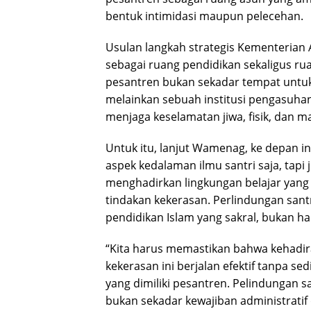
bentuk intimidasi maupun pelecehan.
Usulan langkah strategis Kementerian 
sebagai ruang pendidikan sekaligus r
pesantren bukan sekadar tempat untuk
melainkan sebuah institusi pengasuh
menjaga keselamatan jiwa, fisik, dan ma
Untuk itu, lanjut Wamenag, ke depan i
aspek kedalaman ilmu santri saja, tap
menghadirkan lingkungan belajar yang 
tindakan kekerasan. Perlindungan sant
pendidikan Islam yang sakral, bukan h
“Kita harus memastikan bahwa kehad
kekerasan ini berjalan efektif tanpa s
yang dimiliki pesantren. Pelindungan s
bukan sekadar kewajiban administratif 