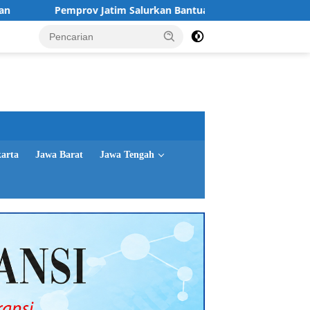
v Jatim Salurkan Bantuan untuk 76 Keluarga Perintis Kemerdek
karta
Jawa Barat
Jawa Tengah