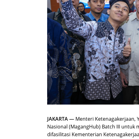
JAKARTA —
Menteri Ketenagakerjaan, 
Nasional (MagangHub) Batch III untuk m
difasilitasi Kementerian Ketenagaker