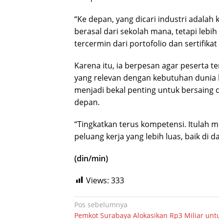
“Ke depan, yang dicari industri adalah
berasal dari sekolah mana, tetapi lebi
tercermin dari portofolio dan sertifika
Karena itu, ia berpesan agar peserta 
yang relevan dengan kebutuhan dunia 
menjadi bekal penting untuk bersaing
depan.
“Tingkatkan terus kompetensi. Itulah 
peluang kerja yang lebih luas, baik di
(din/min)
Views:
333
Navigasi
Pos sebelumnya
Pemkot Surabaya Alokasikan Rp3 Miliar unt