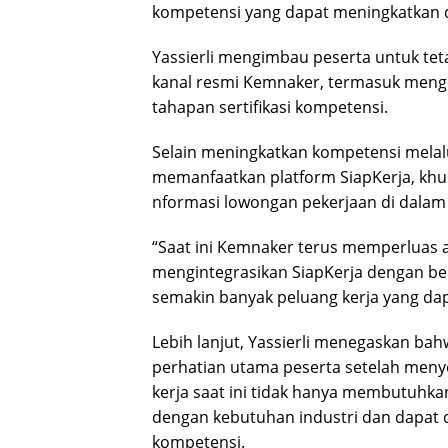
kompetensi yang dapat meningkatkan d
Yassierli mengimbau peserta untuk te
kanal resmi Kemnaker, termasuk menge
tahapan sertifikasi kompetensi.
Selain meningkatkan kompetensi melalui
memanfaatkan platform SiapKerja, khus
nformasi lowongan pekerjaan di dalam
“Saat ini Kemnaker terus memperluas a
mengintegrasikan SiapKerja dengan ber
semakin banyak peluang kerja yang dap
Lebih lanjut, Yassierli menegaskan ba
perhatian utama peserta setelah men
kerja saat ini tidak hanya membutuhka
dengan kebutuhan industri dan dapat di
kompetensi.