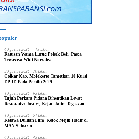
populer
4 Agustus 2026
113 Lihat
Ratusan Warga Lurug Polsek Beji, Pasca
Tewasnya Widi Nurcahyo
3 Agustus 2026
70 Lihat
Golkar Kab. Mojokerto Targetkan 10 Kursi
DPRD Pada Pemilu 2029
1 Agustus 2026
63 Lihat
Tujuh Perkara Pidana Dihentikan Lewat
Restorative Justice, Kejati Jatim Tegaskan
Penegakan Hukum Humanis
1 Agustus 2026
51 Lihat
Ketawa Duluan Film Ketok Mejik Hadir di
MAN Sidoarjo
4 Agustus 2026
43 Lihat