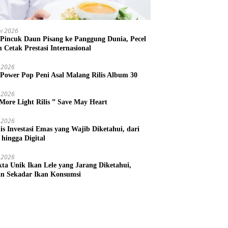
i 2026
 Pincuk Daun Pisang ke Panggung Dunia, Pecel
m Cetak Prestasi Internasional
 2026
 Power Pop Peni Asal Malang Rilis Album 30
 2026
More Light Rilis ” Save May Heart
 2026
nis Investasi Emas yang Wajib Diketahui, dari
 hingga Digital
 2026
kta Unik Ikan Lele yang Jarang Diketahui,
n Sekadar Ikan Konsumsi