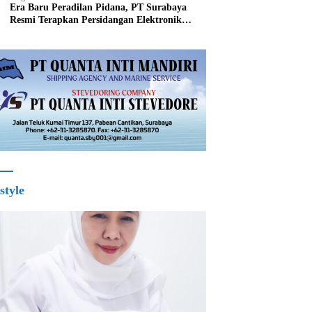
Era Baru Peradilan Pidana, PT Surabaya
Resmi Terapkan Persidangan Elektronik
Mulai 1 Agustus
style