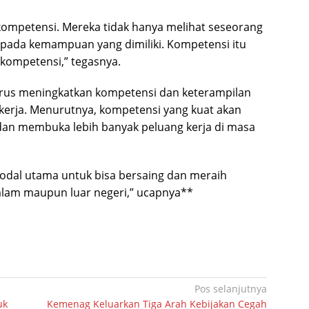
 kompetensi. Mereka tidak hanya melihat seseorang
h pada kemampuan yang dimiliki. Kompetensi itu
t kompetensi,” tegasnya.
terus meningkatkan kompetensi dan keterampilan
kerja. Menurutnya, kompetensi yang kuat akan
 dan membuka lebih banyak peluang kerja di masa
modal utama untuk bisa bersaing dan meraih
 dalam maupun luar negeri,” ucapnya**
Pos selanjutnya
uk
Kemenag Keluarkan Tiga Arah Kebijakan Cegah