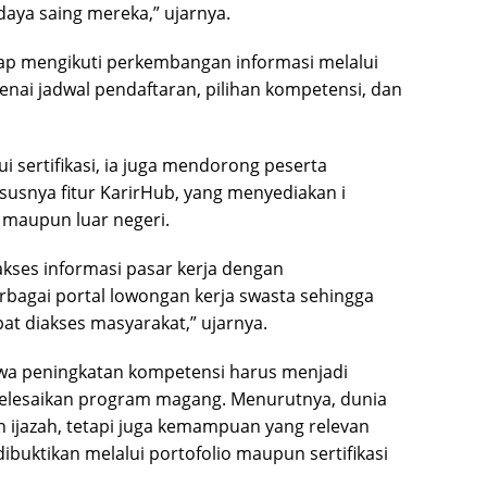
aya saing mereka,” ujarnya.
tap mengikuti perkembangan informasi melalui
nai jadwal pendaftaran, pilihan kompetensi, dan
 sertifikasi, ia juga mendorong peserta
usnya fitur KarirHub, yang menyediakan i
 maupun luar negeri.
kses informasi pasar kerja dengan
bagai portal lowongan kerja swasta sehingga
at diakses masyarakat,” ujarnya.
hwa peningkatan kompetensi harus menjadi
yelesaikan program magang. Menurutnya, dunia
n ijazah, tetapi juga kemampuan yang relevan
buktikan melalui portofolio maupun sertifikasi