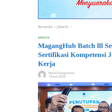
Beranda
Jakarta
Jakarta
MagangHub Batch lll Sel
Sertifikasi Kompetensi 
Kerja
WartaTransparansi
18 Juni 2026