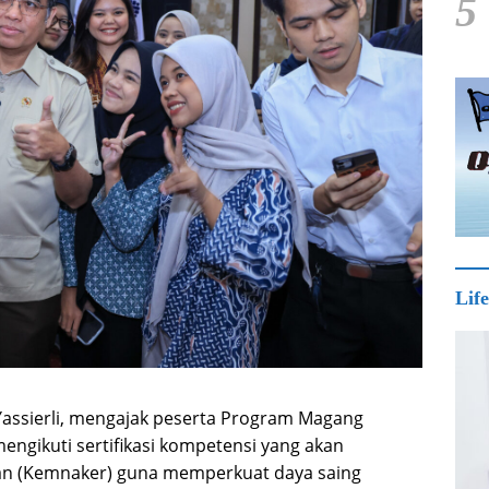
5
Life
Yassierli, mengajak peserta Program Magang
engikuti sertifikasi kompetensi yang akan
jaan (Kemnaker) guna memperkuat daya saing