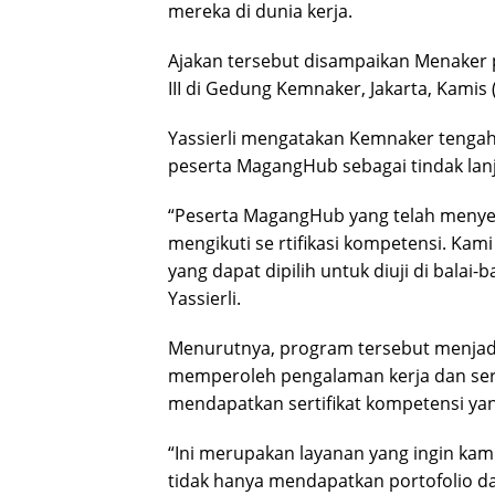
mereka di dunia kerja.
Ajakan tersebut disampaikan Menaker
III di Gedung Kemnaker, Jakarta, Kamis 
Yassierli mengatakan Kemnaker tengah
peserta MagangHub sebagai tindak lanj
“Peserta MagangHub yang telah meny
mengikuti se rtifikasi kompetensi. Kam
yang dapat dipilih untuk diuji di balai
Yassierli.
Menurutnya, program tersebut menjadi 
memperoleh pengalaman kerja dan ser
mendapatkan sertifikat kompetensi yan
“Ini merupakan layanan yang ingin kam
tidak hanya mendapatkan portofolio dan 