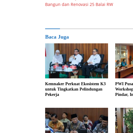
pos
Bangun dan Renovasi 25 Balai RW
Baca Juga
Kemnaker Perkuat Ekosistem K3
PWI Pusa
untuk Tingkatkan Pelindungan
Workshop 
Pekerja
Pindar, I
Perlindu