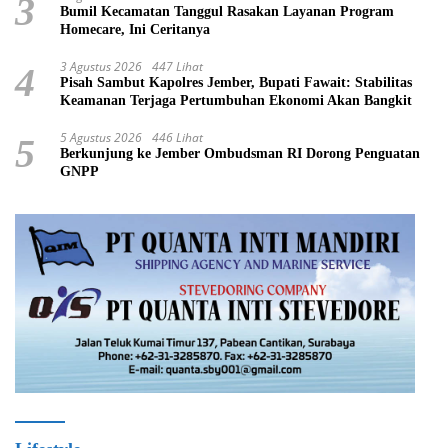
3
Bumil Kecamatan Tanggul Rasakan Layanan Program
Homecare, Ini Ceritanya
3 Agustus 2026
447 Lihat
4
Pisah Sambut Kapolres Jember, Bupati Fawait: Stabilitas
Keamanan Terjaga Pertumbuhan Ekonomi Akan Bangkit
5 Agustus 2026
446 Lihat
5
Berkunjung ke Jember Ombudsman RI Dorong Penguatan
GNPP