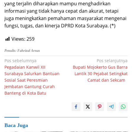
yang terjalin diharapkan mampu menghadirkan
informasi yang tidak hanya cepat dan akurat, tetapi
juga meningkatkan pemahaman masyarakat mengenai
fungsi, tugas, dan kinerja DPRD Kota Surabaya. (*)
Views:
259
Penulis: Fahrizal Arnas
Navigasi
Pos sebelumnya
Pos selanjutnya
Pegadaian Kanwil XII
Bupati Mojokerto Gus Barra
pos
Surabaya Salurkan Bantuan
Lantik 30 Pejabat Setingkat
Sosial Saat Peresmian
Camat dan Sekcam
Jembatan Gantung Curah
Banteng di Kota Batu
Baca Juga