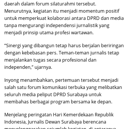
daerah dalam forum silaturahmi tersebut.
Menurutnya, kegiatan itu menjadi momentum positif
untuk memperkuat kolaborasi antara DPRD dan media
tanpa mengurangi independensi jurnalistik yang
menjadi prinsip utama profesi wartawan.
“Sinergi yang dibangun tetap harus berjalan beriringan
dengan kebebasan pers. Teman-teman jurnalis tetap
menjalankan tugas secara profesional dan
independen,” ujarnya.
Inyong menambahkan, pertemuan tersebut menjadi
salah satu forum komunikasi terbuka yang melibatkan
seluruh media peliput DPRD Surabaya untuk
membahas berbagai program bersama ke depan.
Menjelang peringatan Hari Kemerdekaan Republik
Indonesia, Jurnalis Dewan Surabaya berencana
menyelenggarakan sejumlah kegiatan, di antaranya