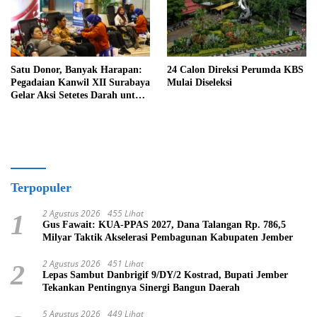
Satu Donor, Banyak Harapan:
24 Calon Direksi Perumda KBS
Pegadaian Kanwil XII Surabaya
Mulai Diseleksi
Gelar Aksi Setetes Darah untuk
Negeri
Terpopuler
2 Agustus 2026
455 Lihat
1
Gus Fawait: KUA-PPAS 2027, Dana Talangan Rp. 786,5
Milyar Taktik Akselerasi Pembagunan Kabupaten Jember
2 Agustus 2026
451 Lihat
2
Lepas Sambut Danbrigif 9/DY/2 Kostrad, Bupati Jember
Tekankan Pentingnya Sinergi Bangun Daerah
5 Agustus 2026
449 Lihat