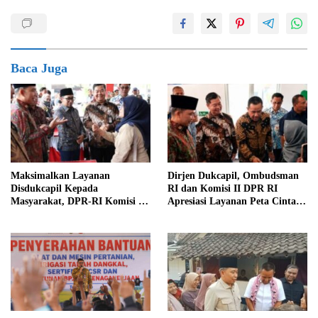
Baca Juga
Maksimalkan Layanan
Dirjen Dukcapil, Ombudsman
Disdukcapil Kepada
RI dan Komisi II DPR RI
Masyarakat, DPR-RI Komisi II
Apresiasi Layanan Peta Cinta di
Minta Perbaiki Sistem
Kabupaten Jember