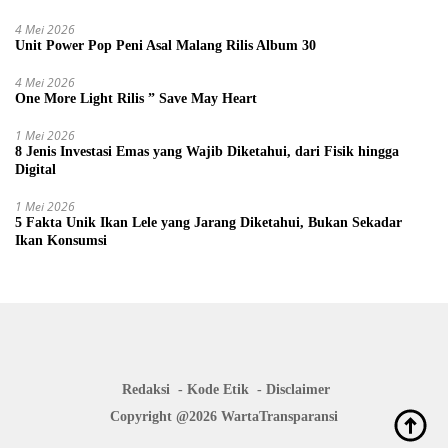
4 Mei 2026
Unit Power Pop Peni Asal Malang Rilis Album 30
4 Mei 2026
One More Light Rilis ” Save May Heart
1 Mei 2026
8 Jenis Investasi Emas yang Wajib Diketahui, dari Fisik hingga
Digital
1 Mei 2026
5 Fakta Unik Ikan Lele yang Jarang Diketahui, Bukan Sekadar
Ikan Konsumsi
Redaksi
Kode Etik
Disclaimer
Copyright @2026 WartaTransparansi