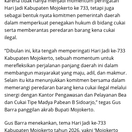
karena tidak hanya menjadi momentum peringatan
Hari Jadi Kabupaten Mojokerto ke 733, tetapi juga
sebagai bentuk nyata komitmen pemerintah daerah
dalam memperkuat penegakan hukum di bidang cukai
serta memberantas peredaran barang kena cukai
ilegal.
“Dibulan ini, kita tengah memperingati Hari Jadi ke-733
Kabupaten Mojokerto, sebuah momentum untuk
merefleksikan perjalanan panjang daerah ini dalam
membangun masyarakat yang maju, adil, dan makmur.
Selain itu kita menunjukkan komitmen bersama dalam
memerangi peredaran barang kena cukai ilegal melalui
sinergi dengan Kantor Pengawasan dan Pelayanan Bea
dan Cukai Tipe Madya Pabean B Sidoarjo,” tegas Gus
Barra panggilan akrab Bupati Mojokerto.
Gus Barra menekankan, tema Hari Jadi ke-733
Kabupaten Mojokerto tahun 2026, yakni ‘Mojokerto