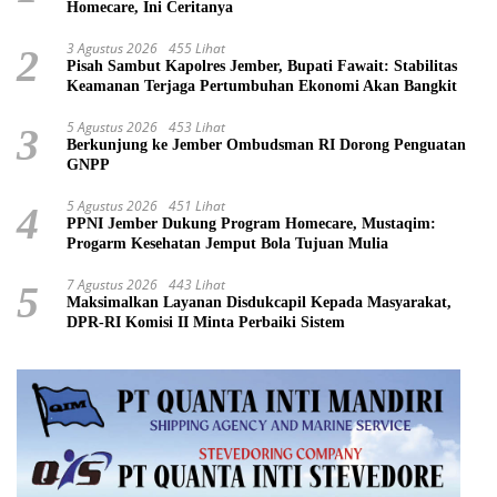
Homecare, Ini Ceritanya
3 Agustus 2026
455 Lihat
2
Pisah Sambut Kapolres Jember, Bupati Fawait: Stabilitas
Keamanan Terjaga Pertumbuhan Ekonomi Akan Bangkit
5 Agustus 2026
453 Lihat
3
Berkunjung ke Jember Ombudsman RI Dorong Penguatan
GNPP
5 Agustus 2026
451 Lihat
4
PPNI Jember Dukung Program Homecare, Mustaqim:
Progarm Kesehatan Jemput Bola Tujuan Mulia
7 Agustus 2026
443 Lihat
5
Maksimalkan Layanan Disdukcapil Kepada Masyarakat,
DPR-RI Komisi II Minta Perbaiki Sistem