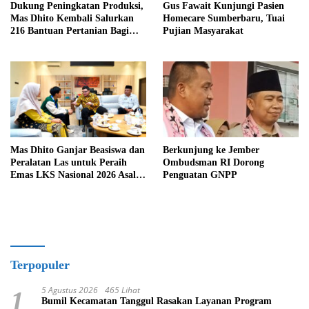
Dukung Peningkatan Produksi,
Gus Fawait Kunjungi Pasien
Mas Dhito Kembali Salurkan
Homecare Sumberbaru, Tuai
216 Bantuan Pertanian Bagi
Pujian Masyarakat
Petani
Mas Dhito Ganjar Beasiswa dan
Berkunjung ke Jember
Peralatan Las untuk Peraih
Ombudsman RI Dorong
Emas LKS Nasional 2026 Asal
Penguatan GNPP
Kediri
Terpopuler
5 Agustus 2026
465 Lihat
1
Bumil Kecamatan Tanggul Rasakan Layanan Program