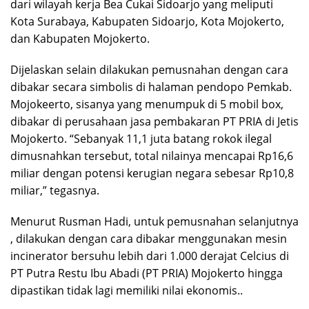
dari wilayah kerja Bea Cukai Sidoarjo yang meliputi
Kota Surabaya, Kabupaten Sidoarjo, Kota Mojokerto,
dan Kabupaten Mojokerto.
Dijelaskan selain dilakukan pemusnahan dengan cara
dibakar secara simbolis di halaman pendopo Pemkab.
Mojokeerto, sisanya yang menumpuk di 5 mobil box,
dibakar di perusahaan jasa pembakaran PT PRIA di Jetis
Mojokerto. “Sebanyak 11,1 juta batang rokok ilegal
dimusnahkan tersebut, total nilainya mencapai Rp16,6
miliar dengan potensi kerugian negara sebesar Rp10,8
miliar,” tegasnya.
Menurut Rusman Hadi, untuk pemusnahan selanjutnya
, dilakukan dengan cara dibakar menggunakan mesin
incinerator bersuhu lebih dari 1.000 derajat Celcius di
PT Putra Restu Ibu Abadi (PT PRIA) Mojokerto hingga
dipastikan tidak lagi memiliki nilai ekonomis..