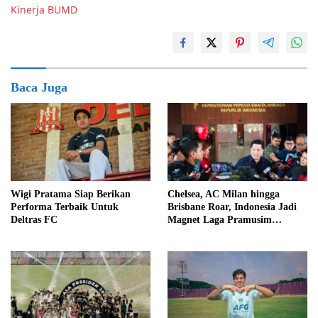
Kinerja BUMD
Baca Juga
Wigi Pratama Siap Berikan
Chelsea, AC Milan hingga
Performa Terbaik Untuk
Brisbane Roar, Indonesia Jadi
Deltras FC
Magnet Laga Pramusim
Internasional