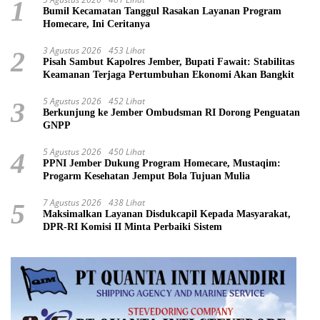
1
Bumil Kecamatan Tanggul Rasakan Layanan Program
Homecare, Ini Ceritanya
3 Agustus 2026
453 Lihat
2
Pisah Sambut Kapolres Jember, Bupati Fawait: Stabilitas
Keamanan Terjaga Pertumbuhan Ekonomi Akan Bangkit
5 Agustus 2026
452 Lihat
3
Berkunjung ke Jember Ombudsman RI Dorong Penguatan
GNPP
5 Agustus 2026
450 Lihat
4
PPNI Jember Dukung Program Homecare, Mustaqim:
Progarm Kesehatan Jemput Bola Tujuan Mulia
7 Agustus 2026
438 Lihat
5
Maksimalkan Layanan Disdukcapil Kepada Masyarakat,
DPR-RI Komisi II Minta Perbaiki Sistem