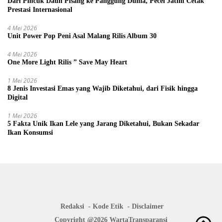
Dari Pincuk Daun Pisang ke Panggung Dunia, Pecel Jatim Cetak
Prestasi Internasional
4 Mei 2026
Unit Power Pop Peni Asal Malang Rilis Album 30
4 Mei 2026
One More Light Rilis ” Save May Heart
1 Mei 2026
8 Jenis Investasi Emas yang Wajib Diketahui, dari Fisik hingga
Digital
1 Mei 2026
5 Fakta Unik Ikan Lele yang Jarang Diketahui, Bukan Sekadar
Ikan Konsumsi
Redaksi
Kode Etik
Disclaimer
Copyright @2026 WartaTransparansi