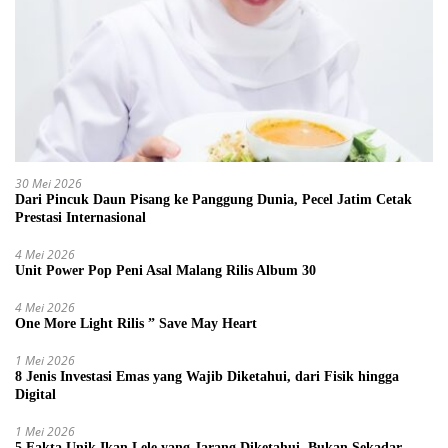
30 Mei 2026
Dari Pincuk Daun Pisang ke Panggung Dunia, Pecel Jatim Cetak
Prestasi Internasional
4 Mei 2026
Unit Power Pop Peni Asal Malang Rilis Album 30
4 Mei 2026
One More Light Rilis ” Save May Heart
1 Mei 2026
8 Jenis Investasi Emas yang Wajib Diketahui, dari Fisik hingga
Digital
1 Mei 2026
5 Fakta Unik Ikan Lele yang Jarang Diketahui, Bukan Sekadar