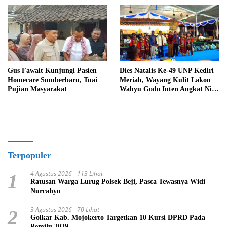
Gus Fawait Kunjungi Pasien
Dies Natalis Ke-49 UNP Kediri
Homecare Sumberbaru, Tuai
Meriah, Wayang Kulit Lakon
Pujian Masyarakat
Wahyu Godo Inten Angkat Nilai
Perjuangan
Terpopuler
4 Agustus 2026
113 Lihat
1
Ratusan Warga Lurug Polsek Beji, Pasca Tewasnya Widi
Nurcahyo
3 Agustus 2026
70 Lihat
2
Golkar Kab. Mojokerto Targetkan 10 Kursi DPRD Pada
Pemilu 2029