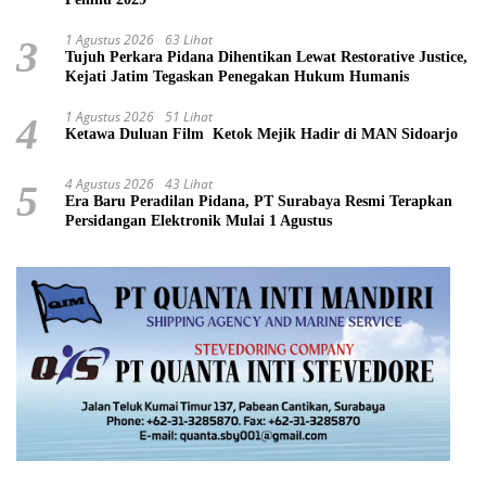
1 Agustus 2026
63 Lihat
3
Tujuh Perkara Pidana Dihentikan Lewat Restorative Justice,
Kejati Jatim Tegaskan Penegakan Hukum Humanis
1 Agustus 2026
51 Lihat
4
Ketawa Duluan Film Ketok Mejik Hadir di MAN Sidoarjo
4 Agustus 2026
43 Lihat
5
Era Baru Peradilan Pidana, PT Surabaya Resmi Terapkan
Persidangan Elektronik Mulai 1 Agustus