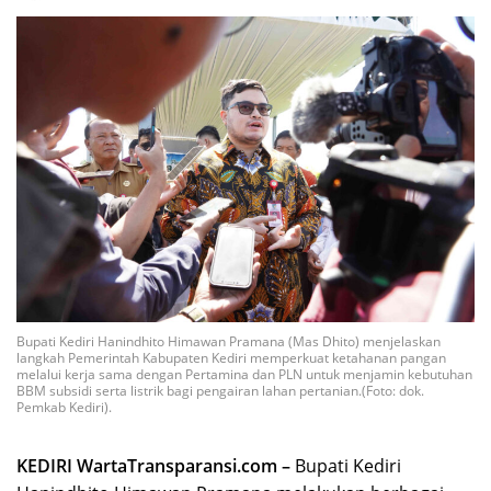
Bupati Kediri Hanindhito Himawan Pramana (Mas Dhito) menjelaskan
langkah Pemerintah Kabupaten Kediri memperkuat ketahanan pangan
melalui kerja sama dengan Pertamina dan PLN untuk menjamin kebutuhan
BBM subsidi serta listrik bagi pengairan lahan pertanian.(Foto: dok.
Pemkab Kediri).
KEDIRI WartaTransparansi.com –
Bupati Kediri