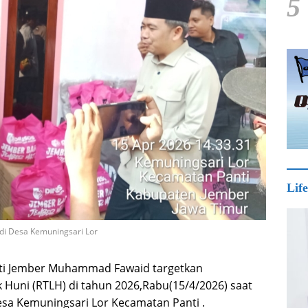
5
Life
di Desa Kemuningsari Lor
ti Jember Muhammad Fawaid targetkan
uni (RTLH) di tahun 2026,Rabu(15/4/2026) saat
Desa Kemuningsari Lor Kecamatan Panti .