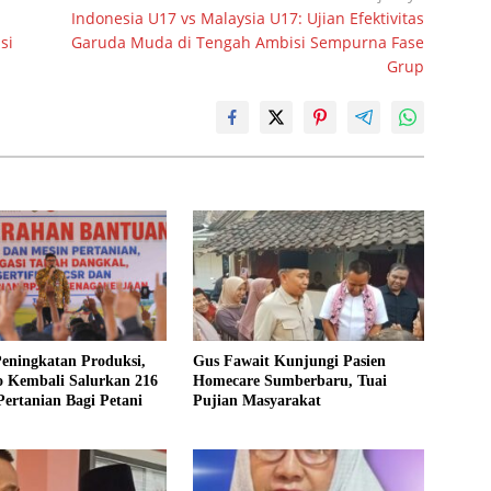
Indonesia U17 vs Malaysia U17: Ujian Efektivitas
si
Garuda Muda di Tengah Ambisi Sempurna Fase
Grup
eningkatan Produksi,
Gus Fawait Kunjungi Pasien
o Kembali Salurkan 216
Homecare Sumberbaru, Tuai
ertanian Bagi Petani
Pujian Masyarakat