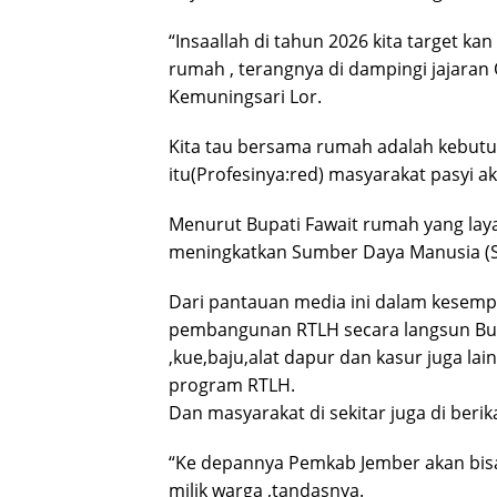
“Insaallah di tahun 2026 kita target 
rumah , terangnya di dampingi jajara
Kemuningsari Lor.
Kita tau bersama rumah adalah kebut
itu(Profesinya:red) masyarakat pasyi 
Menurut Bupati Fawait rumah yang lay
meningkatkan Sumber Daya Manusia (
Dari pantauan media ini dalam kesempa
pembangunan RTLH secara langsun Bu
,kue,baju,alat dapur dan kasur juga la
program RTLH.
Dan masyarakat di sekitar juga di beri
“Ke depannya Pemkab Jember akan bi
milik warga ,tandasnya.