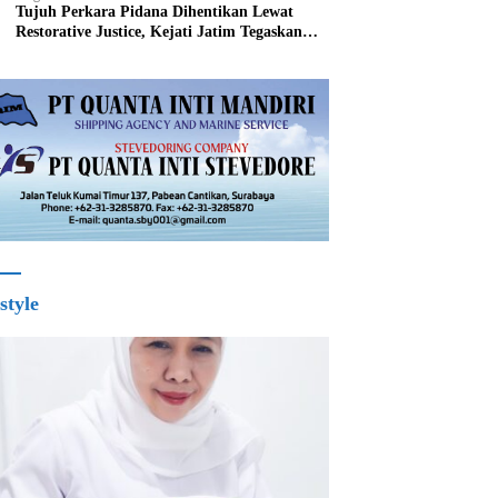
Tujuh Perkara Pidana Dihentikan Lewat
Restorative Justice, Kejati Jatim Tegaskan
Penegakan Hukum Humanis
style