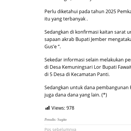
Perlu diketahui pada tahun 2025 Pemk
itu yang terbanyak .
Sedangkan di konfirmasi kaitan sarat
sapaan akrab Bupati Jember mengataka
Gus’e “.
Sekedar informasi selain melakukan pe
di Desa Kemuningsari Lor Bupati Fawa
di 5 Desa di Kecamatan Panti.
Sedangkan untuk dana pembangunan 
juga dana dana yang lain. (*)
Views:
978
Penulis: Sugito
Navigasi
Pos sebelumnya