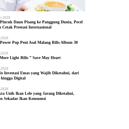
i 2026
 Pincuk Daun Pisang ke Panggung Dunia, Pecel
m Cetak Prestasi Internasional
 2026
 Power Pop Peni Asal Malang Rilis Album 30
 2026
More Light Rilis ” Save May Heart
 2026
nis Investasi Emas yang Wajib Diketahui, dari
 hingga Digital
 2026
kta Unik Ikan Lele yang Jarang Diketahui,
n Sekadar Ikan Konsumsi