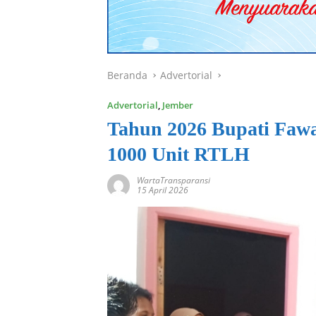
Beranda
Advertorial
Advertorial
,
Jember
Tahun 2026 Bupati Faw
1000 Unit RTLH
WartaTransparansi
15 April 2026