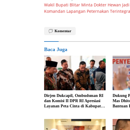
Wakil Bupati Blitar Minta Dokter Hewan Jadi
pos
Komandan Lapangan Peternakan Terintegra
Komentar
Baca Juga
Dirjen Dukcapil, Ombudsman RI
Dukung P
dan Komisi II DPR RI Apresiasi
Mas Dhit
Layanan Peta Cinta di Kabupaten
Bantuan P
Jember