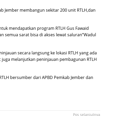
ab Jember membangun sekitar 200 unit RTLH,dan
 untuk mendapatkan program RTLH Gus Fawaid
n semua sarat bisa di akses lewat saluran”Wadul
ninjauan secara langsung ke lokasi RTLH yang ada
it juga melanjutkan peninjauan pembagunan RTLH
RTLH bersumber dari APBD Pemkab Jember dan
Pos selanjutnya