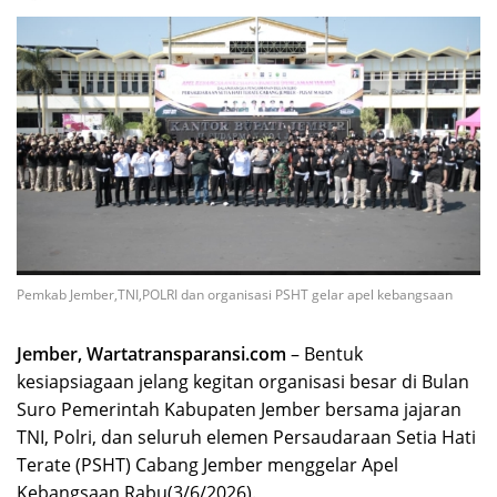
Pemkab Jember,TNI,POLRI dan organisasi PSHT gelar apel kebangsaan
Jember, Wartatransparansi.com
– Bentuk
kesiapsiagaan jelang kegitan organisasi besar di Bulan
Suro Pemerintah Kabupaten Jember bersama jajaran
TNI, Polri, dan seluruh elemen Persaudaraan Setia Hati
Terate (PSHT) Cabang Jember menggelar Apel
Kebangsaan,Rabu(3/6/2026).