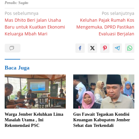
Penulis: Sugito
Navigasi
Pos sebelumnya
Pos selanjutnya
Mas Dhito Beri Jalan Usaha
Keluhan Pajak Rumah Kos
pos
Baru untuk Kuatkan Ekonomi
Mengemuka, DPRD Pastikan
Keluarga Mbah Mari
Evaluasi Berjalan
Baca Juga
Warga Jember Keluhkan Lima
Gus Fawait Tegaskan Kondisi
Masalah Utama , Ini
Keuangan Kabupaten Jember
Rekomendasi PSC
Sehat dan Terkendali