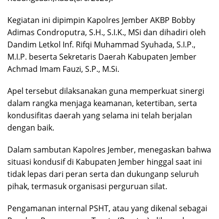
​Kegiatan ini dipimpin Kapolres Jember AKBP Bobby
Adimas Condroputra, S.H., S.I.K., MSi dan dihadiri oleh
Dandim Letkol Inf. Rifqi Muhammad Syuhada, S.I.P.,
M.I.P. beserta Sekretaris Daerah Kabupaten Jember
Achmad Imam Fauzi, S.P., M.Si.
Apel tersebut dilaksanakan guna memperkuat sinergi
dalam rangka menjaga keamanan, ketertiban, serta
kondusifitas daerah yang selama ini telah berjalan
dengan baik.
​Dalam sambutan Kapolres Jember, menegaskan bahwa
situasi kondusif di Kabupaten Jember hinggal saat ini
tidak lepas dari peran serta dan dukunganp seluruh
pihak, termasuk organisasi perguruan silat.
Pengamanan internal PSHT, atau yang dikenal sebagai