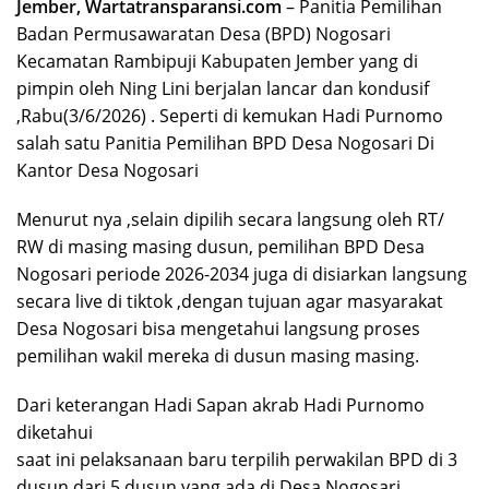
Jember, Wartatransparansi.com
– Panitia Pemilihan
Badan Permusawaratan Desa (BPD) Nogosari
Kecamatan Rambipuji Kabupaten Jember yang di
pimpin oleh Ning Lini berjalan lancar dan kondusif
,Rabu(3/6/2026) . Seperti di kemukan Hadi Purnomo
salah satu Panitia Pemilihan BPD Desa Nogosari Di
Kantor Desa Nogosari
Menurut nya ,selain dipilih secara langsung oleh RT/
RW di masing masing dusun, pemilihan BPD Desa
Nogosari periode 2026-2034 juga di disiarkan langsung
secara live di tiktok ,dengan tujuan agar masyarakat
Desa Nogosari bisa mengetahui langsung proses
pemilihan wakil mereka di dusun masing masing.
Dari keterangan Hadi Sapan akrab Hadi Purnomo
diketahui
saat ini pelaksanaan baru terpilih perwakilan BPD di 3
dusun dari 5 dusun yang ada di Desa Nogosari.