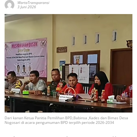
WartaTransparansi
3 Juni 2026
Dari kanan Ketua Panitia Pemilihan BPD,Babinsa ,Kades dan Bimas Desa
Nogosari di acara pengumuman BPD terpilih periode 2026-2034