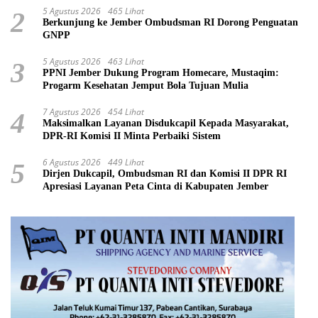
5 Agustus 2026
465 Lihat
2
Berkunjung ke Jember Ombudsman RI Dorong Penguatan
GNPP
5 Agustus 2026
463 Lihat
3
PPNI Jember Dukung Program Homecare, Mustaqim:
Progarm Kesehatan Jemput Bola Tujuan Mulia
7 Agustus 2026
454 Lihat
4
Maksimalkan Layanan Disdukcapil Kepada Masyarakat,
DPR-RI Komisi II Minta Perbaiki Sistem
6 Agustus 2026
449 Lihat
5
Dirjen Dukcapil, Ombudsman RI dan Komisi II DPR RI
Apresiasi Layanan Peta Cinta di Kabupaten Jember