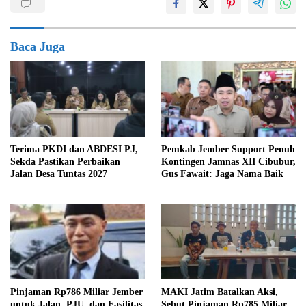
Baca Juga
Terima PKDI dan ABDESI PJ,
Pemkab Jember Support Penuh
Sekda Pastikan Perbaikan
Kontingen Jamnas XII Cibubur,
Jalan Desa Tuntas 2027
Gus Fawait: Jaga Nama Baik
Pinjaman Rp786 Miliar Jember
MAKI Jatim Batalkan Aksi,
untuk Jalan, PJU, dan Fasilitas
Sebut Pinjaman Rp785 Miliar