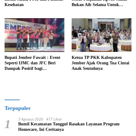
Kesehatan
Bukan Aib Selama Untuk
Pembagunan
Bupati Jember Fawait : Event
Ketua TP PKK Kabupaten
Seperti IJMC dan JFC Beri
Jember Ajak Orang Tua Cintai
Dampak Positif bagi
Anak Seutuhnya
Perekonomian Jember
Terpopuler
5 Agustus 2026
477 Lihat
1
Bumil Kecamatan Tanggul Rasakan Layanan Program
Homecare, Ini Ceritanya