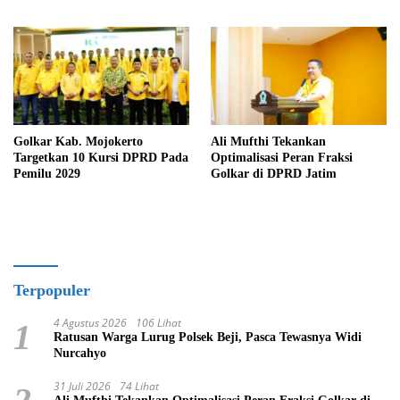
Publikasi Kegiatan
Golkar Kab. Mojokerto
Ali Mufthi Tekankan
Targetkan 10 Kursi DPRD Pada
Optimalisasi Peran Fraksi
Pemilu 2029
Golkar di DPRD Jatim
Terpopuler
4 Agustus 2026
106 Lihat
1
Ratusan Warga Lurug Polsek Beji, Pasca Tewasnya Widi
Nurcahyo
31 Juli 2026
74 Lihat