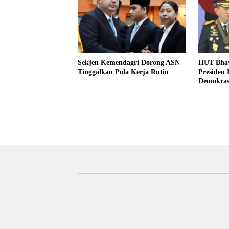
Sekjen Kemendagri Dorong ASN
HUT Bhay
Tinggalkan Pola Kerja Rutin
Presiden 
Demokras