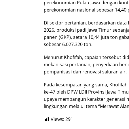
perekonomian Pulau Jawa dengan kontr
perekonomian nasional sebesar 14,40 
Di sektor pertanian, berdasarkan data B
2026, produksi padi Jawa Timur sepanj
panen (GKP), setara 10,44 juta ton gab
sebesar 6.027.320 ton.
Menurut Khofifah, capaian tersebut di
mekanisasi pertanian, penyediaan benih
pompanisasi dan renovasi saluran air.
Pada kesempatan yang sama, Khofifah 
ke-47 oleh DPW LDII Provinsi Jawa Timur
upaya membangun karakter generasi 
lingkungan melalui tema “Merawat Alam
Views:
291