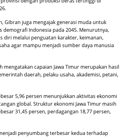
provinsi dengan produksi beras tertinggi di
26.
, Gibran juga mengajak generasi muda untuk
 demografi Indonesia pada 2045. Menurutnya,
 diri melalui penguatan karakter, keimanan,
usaha agar mampu menjadi sumber daya manusia
fah mengatakan capaian Jawa Timur merupakan hasil
emerintah daerah, pelaku usaha, akademisi, petani,
esar 5,96 persen menunjukkan aktivitas ekonomi
ntangan global. Struktur ekonomi Jawa Timur masih
ebesar 31,45 persen, perdagangan 18,77 persen,
 menjadi penyumbang terbesar kedua terhadap