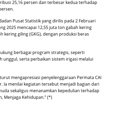
ibusi 25,16 persen dan terbesar kedua terhadap
persen.
adan Pusat Statistik yang dirilis pada 2 Februari
ang 2025 mencapai 12,55 juta ton gabah kering
ah kering giling (GKG), dengan produksi beras
dukung berbagai program strategis, seperti
 unggul, serta perbaikan sistem irigasi melalui
turut mengapresiasi penyelenggaraan Permata CAI
. Ia menilai kegiatan tersebut menjadi bagian dari
muda sekaligus menanamkan kepedulian terhadap
, Menjaga Kehidupan.” (*)