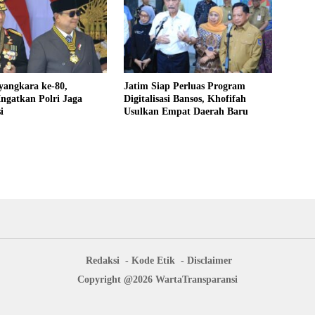
angkara ke-80,
Jatim Siap Perluas Program
Ingatkan Polri Jaga
Digitalisasi Bansos, Khofifah
i
Usulkan Empat Daerah Baru
Redaksi
Kode Etik
Disclaimer
Copyright @2026 WartaTransparansi