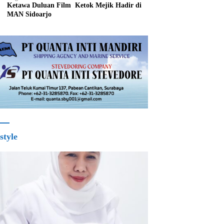
Ketawa Duluan Film Ketok Mejik Hadir di
MAN Sidoarjo
style