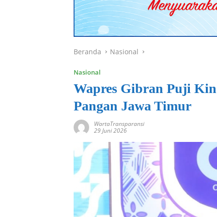
Beranda
Nasional
Nasional
Wapres Gibran Puji Ki
Pangan Jawa Timur
WartaTransparansi
29 Juni 2026