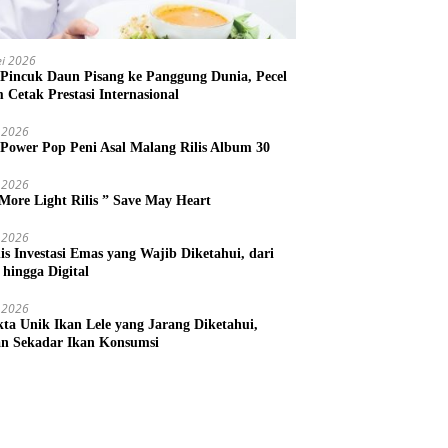
i 2026
 Pincuk Daun Pisang ke Panggung Dunia, Pecel
m Cetak Prestasi Internasional
 2026
 Power Pop Peni Asal Malang Rilis Album 30
 2026
More Light Rilis ” Save May Heart
 2026
nis Investasi Emas yang Wajib Diketahui, dari
 hingga Digital
 2026
kta Unik Ikan Lele yang Jarang Diketahui,
n Sekadar Ikan Konsumsi