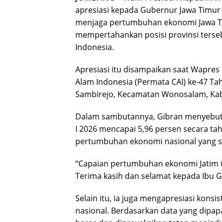
apresiasi kepada Gubernur Jawa Timur 
menjaga pertumbuhan ekonomi Jawa Timu
mempertahankan posisi provinsi terseb
Indonesia.
Apresiasi itu disampaikan saat Wapre
Alam Indonesia (Permata CAI) ke-47 T
Sambirejo, Kecamatan Wonosalam, Kab
Dalam sambutannya, Gibran menyebut
I 2026 mencapai 5,96 persen secara tah
pertumbuhan ekonomi nasional yang se
“Capaian pertumbuhan ekonomi Jatim i
Terima kasih dan selamat kepada Ibu G
Selain itu, ia juga mengapresiasi kons
nasional. Berdasarkan data yang dipa