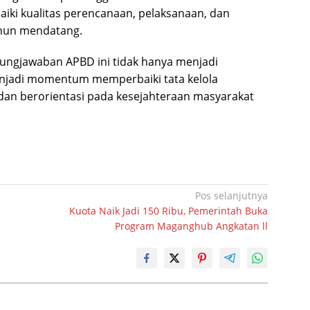
ki kualitas perencanaan, pelaksanaan, dan
ahun mendatang.
ngjawaban APBD ini tidak hanya menjadi
 menjadi momentum memperbaiki tata kelola
, dan berorientasi pada kesejahteraan masyarakat
Pos selanjutnya
Kuota Naik Jadi 150 Ribu, Pemerintah Buka
Program Maganghub Angkatan ll