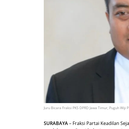
Juru Bicara Fraksi PKS DPRD Jawa Timur, Puguh Wiji
SURABAYA
– Fraksi Partai Keadilan Se