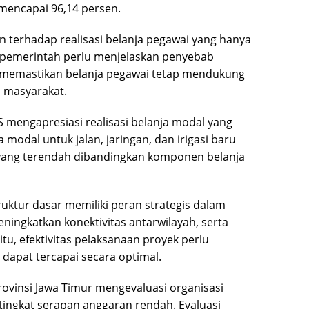
mencapai 96,14 persen.
an terhadap realisasi belanja pegawai yang hanya
 pemerintah perlu menjelaskan penyebab
s memastikan belanja pegawai tetap mendukung
a masyarakat.
S mengapresiasi realisasi belanja modal yang
modal untuk jalan, jaringan, dan irigasi baru
i yang terendah dibandingkan komponen belanja
ktur dasar memiliki peran strategis dalam
ngkatkan konektivitas antarwilayah, serta
u, efektivitas pelaksanaan proyek perlu
dapat tercapai secara optimal.
ovinsi Jawa Timur mengevaluasi organisasi
tingkat serapan anggaran rendah. Evaluasi