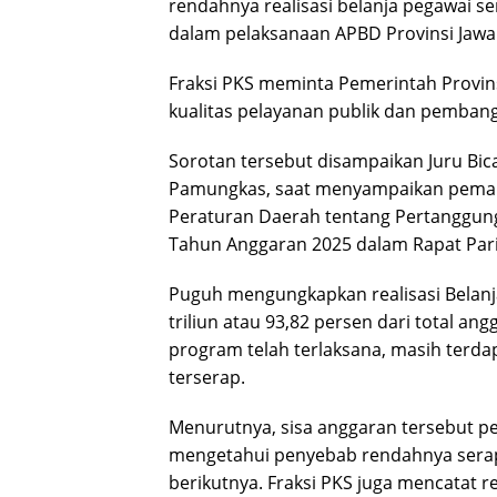
rendahnya realisasi belanja pegawai ser
dalam pelaksanaan APBD Provinsi Jawa
Fraksi PKS meminta Pemerintah Provin
kualitas pelayanan publik dan pembangu
Sorotan tersebut disampaikan Juru Bic
Pamungkas, saat menyampaikan pema
Peraturan Daerah tentang Pertanggun
Tahun Anggaran 2025 dalam Rapat Pari
Puguh mengungkapkan realisasi Belan
triliun atau 93,82 persen dari total an
program telah terlaksana, masih terdap
terserap.
Menurutnya, sisa anggaran tersebut pe
mengetahui penyebab rendahnya serap
berikutnya. Fraksi PKS juga mencatat 