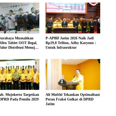
urabaya Musnahkan
P-APBD Jatim 2026 Naik Jadi
ibu Tablet OOT Ilegal,
Rp29,8 Triliun, Adhy Karyono :
alur Distribusi Menuju
Untuk Infrasruktur
a Timur
ab. Mojokerto Targetkan
Ali Mufthi Tekankan Optimalisasi
 DPRD Pada Pemilu 2029
Peran Fraksi Golkar di DPRD
Jatim