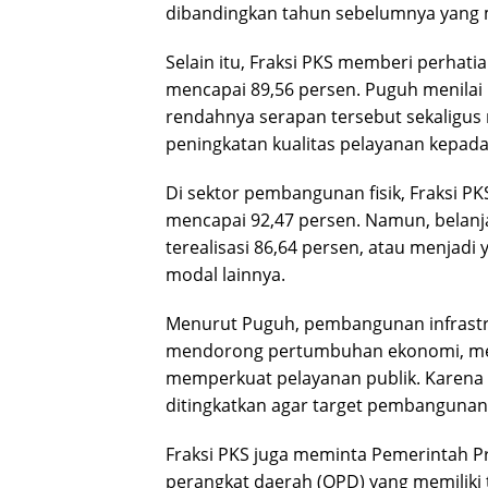
dibandingkan tahun sebelumnya yang 
Selain itu, Fraksi PKS memberi perhati
mencapai 89,56 persen. Puguh menilai
rendahnya serapan tersebut sekaligu
peningkatan kualitas pelayanan kepad
Di sektor pembangunan fisik, Fraksi PK
mencapai 92,47 persen. Namun, belanja 
terealisasi 86,64 persen, atau menjad
modal lainnya.
Menurut Puguh, pembangunan infrastru
mendorong pertumbuhan ekonomi, meni
memperkuat pelayanan publik. Karena it
ditingkatkan agar target pembangunan 
Fraksi PKS juga meminta Pemerintah Pr
perangkat daerah (OPD) yang memiliki 