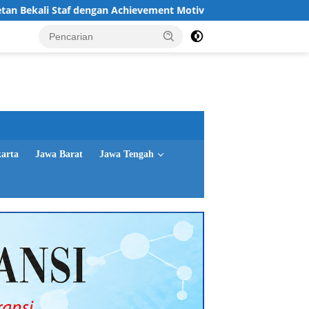
dengan Achievement Motivation dan Character Building
karta
Jawa Barat
Jawa Tengah