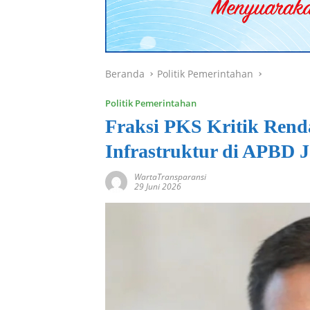
Beranda
Politik Pemerintahan
Politik Pemerintahan
Fraksi PKS Kritik Rend
Infrastruktur di APBD 
WartaTransparansi
29 Juni 2026