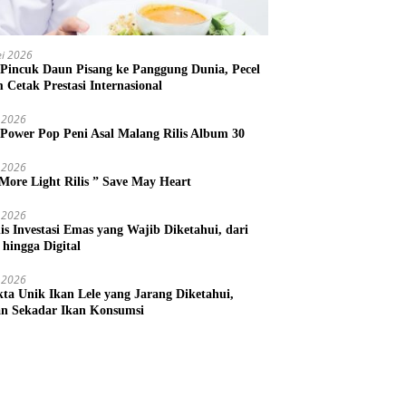
i 2026
 Pincuk Daun Pisang ke Panggung Dunia, Pecel
m Cetak Prestasi Internasional
 2026
 Power Pop Peni Asal Malang Rilis Album 30
 2026
More Light Rilis ” Save May Heart
 2026
nis Investasi Emas yang Wajib Diketahui, dari
 hingga Digital
 2026
kta Unik Ikan Lele yang Jarang Diketahui,
n Sekadar Ikan Konsumsi