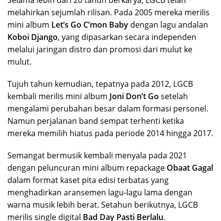
melahirkan sejumlah rilisan. Pada 2005 mereka merilis
mini album
Let’s Go C’mon Baby
dengan lagu andalan
Koboi Django
, yang dipasarkan secara independen
melalui jaringan distro dan promosi dari mulut ke
mulut.
Tujuh tahun kemudian, tepatnya pada 2012, LGCB
kembali merilis mini album
Joni Don’t Go
setelah
mengalami perubahan besar dalam formasi personel.
Namun perjalanan band sempat terhenti ketika
mereka memilih hiatus pada periode 2014 hingga 2017.
Semangat bermusik kembali menyala pada 2021
dengan peluncuran mini album repackage
Obaat Gagal
dalam format kaset pita edisi terbatas yang
menghadirkan aransemen lagu-lagu lama dengan
warna musik lebih berat. Setahun berikutnya, LGCB
merilis single digital
Bad Day Pasti Berlalu
.