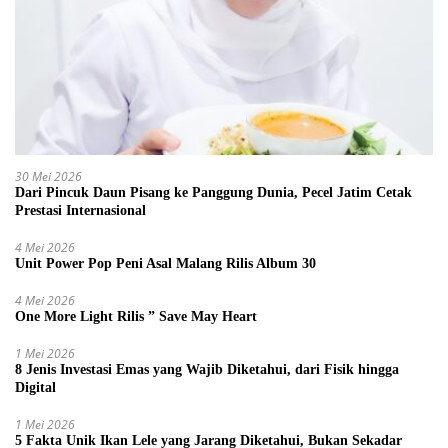
30 Mei 2026
Dari Pincuk Daun Pisang ke Panggung Dunia, Pecel Jatim Cetak
Prestasi Internasional
4 Mei 2026
Unit Power Pop Peni Asal Malang Rilis Album 30
4 Mei 2026
One More Light Rilis ” Save May Heart
1 Mei 2026
8 Jenis Investasi Emas yang Wajib Diketahui, dari Fisik hingga
Digital
1 Mei 2026
5 Fakta Unik Ikan Lele yang Jarang Diketahui, Bukan Sekadar