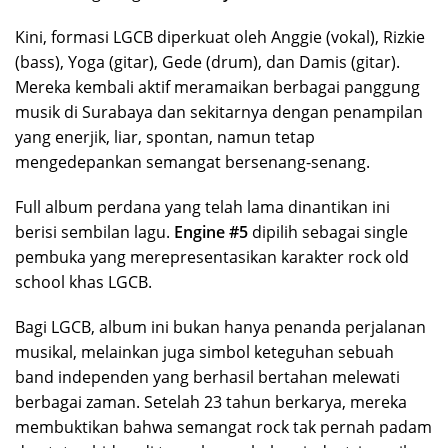
Kini, formasi LGCB diperkuat oleh Anggie (vokal), Rizkie
(bass), Yoga (gitar), Gede (drum), dan Damis (gitar).
Mereka kembali aktif meramaikan berbagai panggung
musik di Surabaya dan sekitarnya dengan penampilan
yang enerjik, liar, spontan, namun tetap
mengedepankan semangat bersenang-senang.
Full album perdana yang telah lama dinantikan ini
berisi sembilan lagu.
Engine #5
dipilih sebagai single
pembuka yang merepresentasikan karakter rock old
school khas LGCB.
Bagi LGCB, album ini bukan hanya penanda perjalanan
musikal, melainkan juga simbol keteguhan sebuah
band independen yang berhasil bertahan melewati
berbagai zaman. Setelah 23 tahun berkarya, mereka
membuktikan bahwa semangat rock tak pernah padam