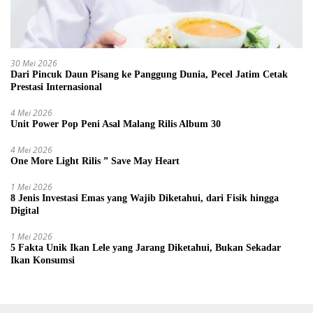
30 Mei 2026
Dari Pincuk Daun Pisang ke Panggung Dunia, Pecel Jatim Cetak
Prestasi Internasional
4 Mei 2026
Unit Power Pop Peni Asal Malang Rilis Album 30
4 Mei 2026
One More Light Rilis ” Save May Heart
1 Mei 2026
8 Jenis Investasi Emas yang Wajib Diketahui, dari Fisik hingga
Digital
1 Mei 2026
5 Fakta Unik Ikan Lele yang Jarang Diketahui, Bukan Sekadar
Ikan Konsumsi