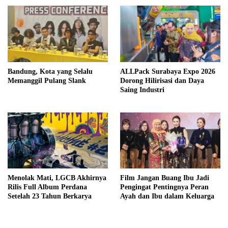
Bandung, Kota yang Selalu
ALLPack Surabaya Expo 2026
Memanggil Pulang Slank
Dorong Hilirisasi dan Daya
Saing Industri
Menolak Mati, LGCB Akhirnya
Film Jangan Buang Ibu Jadi
Rilis Full Album Perdana
Pengingat Pentingnya Peran
Setelah 23 Tahun Berkarya
Ayah dan Ibu dalam Keluarga