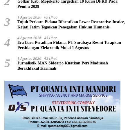
2
Golkar Kab. Mojokerto Targetkan 10 Kursi DPRD Pada
Pemilu 2029
1 Agustus 2026
65 Lihat
3
Tujuh Perkara Pidana Dihentikan Lewat Restorative Justice,
Kejati Jatim Tegaskan Penegakan Hukum Humanis
4 Agustus 2026
43 Lihat
4
Era Baru Peradilan Pidana, PT Surabaya Resmi Terapkan
Persidangan Elektronik Mulai 1 Agustus
1 Agustus 2026
43 Lihat
5
Jurnalistik MAN Sidoarjo Kuatkan Pers Madrasah
Berakhlakul Karimah