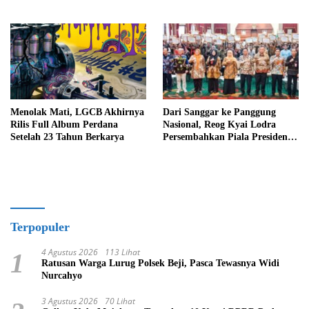
Menolak Mati, LGCB Akhirnya
Dari Sanggar ke Panggung
Rilis Full Album Perdana
Nasional, Reog Kyai Lodra
Setelah 23 Tahun Berkarya
Persembahkan Piala Presiden
untuk Jawa Timur
Terpopuler
4 Agustus 2026
113 Lihat
1
Ratusan Warga Lurug Polsek Beji, Pasca Tewasnya Widi
Nurcahyo
3 Agustus 2026
70 Lihat