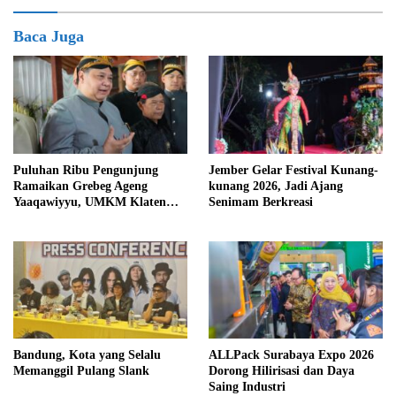
Baca Juga
Puluhan Ribu Pengunjung
Jember Gelar Festival Kunang-
Ramaikan Grebeg Ageng
kunang 2026, Jadi Ajang
Yaaqawiyyu, UMKM Klaten
Senimam Berkreasi
Raup Berkah
Bandung, Kota yang Selalu
ALLPack Surabaya Expo 2026
Memanggil Pulang Slank
Dorong Hilirisasi dan Daya
Saing Industri