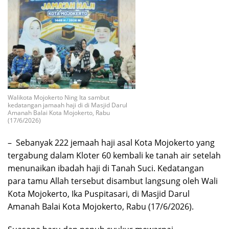
Walikota Mojokerto Ning Ita sambut
kedatangan jamaah haji di di Masjid Darul
Amanah Balai Kota Mojokerto, Rabu
(17/6/2026)
– Sebanyak 222 jemaah haji asal Kota Mojokerto yang
tergabung dalam Kloter 60 kembali ke tanah air setelah
menunaikan ibadah haji di Tanah Suci. Kedatangan
para tamu Allah tersebut disambut langsung oleh Wali
Kota Mojokerto, Ika Puspitasari, di Masjid Darul
Amanah Balai Kota Mojokerto, Rabu (17/6/2026).