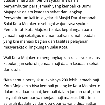
Suasana haru dan penuh syukur mewarnai
penyambutan para jemaah yang kembali ke Bumi
Majapahit dalam keadaan sehat dan lengkap.
Penyambutan kali ini digelar di Masjid Darul Amanah
Balai Kota Mojokerto sebagai wujud rasa syukur
Pemerintah Kota Mojokerto atas kepulangan para
jemaah haji sekaligus memanfaatkan rumah ibadah
yang kini menjadi bagian dari fasilitas pelayanan
masyarakat di lingkungan Balai Kota.
Wali Kota Mojokerto mengungkapkan rasa syukur atas
kepulangan seluruh jemaah haji dalam keadaan sehat
dan utuh.
“Kita semua bersyukur, akhirnya 200 lebih jemaah haji
Kota Mojokerto bisa kembali pulang ke Kota Mojokerto
dalam keadaan sehat, kembali dalam jumlah utuh, dan
insyaallah semuanya menjadi haji mabrur. Diterima
seluruh ibadahnya dan doa-doanya yang dipanjatkan