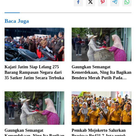
Baca Juga
Kajati Jatim Siap Lelang 275
Gaungkan Semangat
Barang Rampasan Negara dari
Kemerdekaan, Ning Ita Bagikan
35 Satker Jatim Secara Terbuka
Bendera Merah Putih Pada
Warga
Gaungkan Semangat
Pemkab Mojokerto Salurkan
Kemerdekaan, Ning Ita Bagikan
Beasiswa Rp421,7 Juta untuk