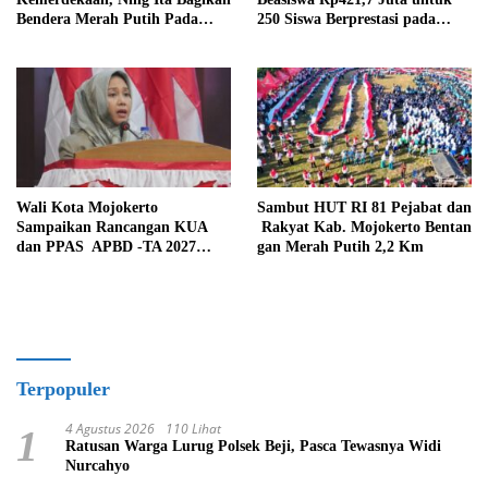
Bendera Merah Putih Pada
250 Siswa Berprestasi pada
Warga
HAN 2026
Wali Kota Mojokerto
Sambut HUT RI 81 Pejabat dan
Sampaikan Rancangan KUA
Rakyat Kab. Mojokerto Bentan
dan PPAS APBD -TA 2027
gan Merah Putih 2,2 Km
Pada Paripurna
Terpopuler
4 Agustus 2026
110 Lihat
1
Ratusan Warga Lurug Polsek Beji, Pasca Tewasnya Widi
Nurcahyo