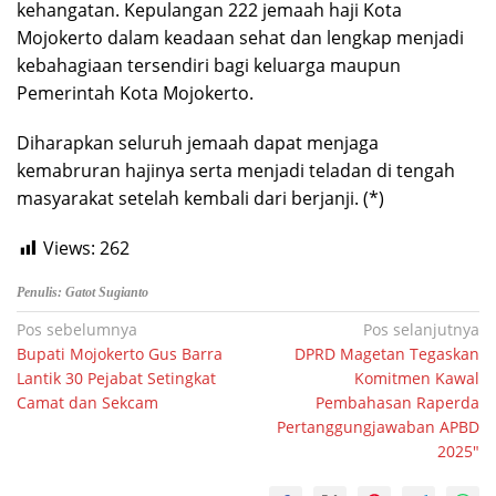
kehangatan. Kepulangan 222 jemaah haji Kota
Mojokerto dalam keadaan sehat dan lengkap menjadi
kebahagiaan tersendiri bagi keluarga maupun
Pemerintah Kota Mojokerto.
Diharapkan seluruh jemaah dapat menjaga
kemabruran hajinya serta menjadi teladan di tengah
masyarakat setelah kembali dari berjanji. (*)
Views:
262
Penulis: Gatot Sugianto
Navigasi
Pos sebelumnya
Pos selanjutnya
Bupati Mojokerto Gus Barra
DPRD Magetan Tegaskan
pos
Lantik 30 Pejabat Setingkat
Komitmen Kawal
Camat dan Sekcam
Pembahasan Raperda
Pertanggungjawaban APBD
2025″