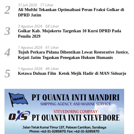
31 Juli 2026
77 Lihat
2
Ali Mufthi Tekankan Optimalisasi Peran Fraksi Golkar di
DPRD Jatim
3 Agustus 2026
68 Lihat
3
Golkar Kab. Mojokerto Targetkan 10 Kursi DPRD Pada
Pemilu 2029
1 Agustus 2026
61 Lihat
4
Tujuh Perkara Pidana Dihentikan Lewat Restorative Justice,
Kejati Jatim Tegaskan Penegakan Hukum Humanis
1 Agustus 2026
46 Lihat
5
Ketawa Duluan Film Ketok Mejik Hadir di MAN Sidoarjo