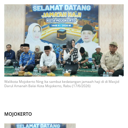
Walikota Mojokerto Ning Ita sambut kedatangan jamaah haji di di Masjid
Darul Amanah Balai Kota Mojokerto, Rabu (17/6/2026)
MOJOKERTO