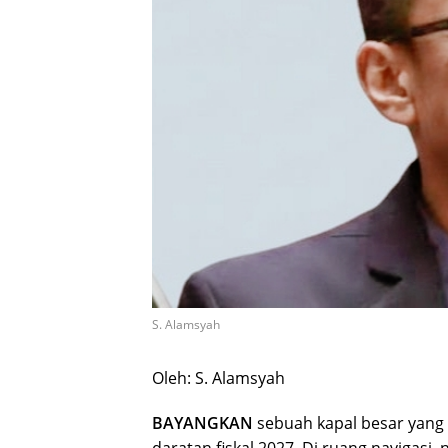
S. Alamsyah
Oleh: S. Alamsyah
BAYANGKAN
sebuah kapal besar yang