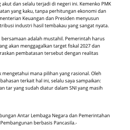
 akut dan selalu terjadi di negeri ini. Kemenko PMK
hatan yang kaku, tanpa perhitungan ekonomi dan
ementerian Keuangan dan Presiden menyusun
tribusi industri hasil tembakau yang sangat nyata.
ra bersamaan adalah mustahil. Pemerintah harus
ang akan menggagalkan target fiskal 2027 dan
araskan pembatasan tersebut dengan realitas
k mengetahui mana pilihan yang rasional. Oleh
hasan terkait hal ini, selalu saya sampaikan:
dan tar yang sudah diatur dalam SNI yang masih
Hubungan Antar Lembaga Negara dan Pemerintahan
i Pembangunan berbasis Pancasila.-