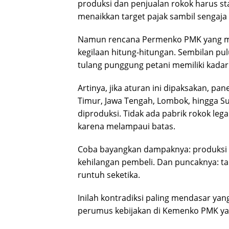
produksi dan penjualan rokok harus st
menaikkan target pajak sambil sengaja
Namun rencana Permenko PMK yang me
kegilaan hitung-hitungan. Sembilan pu
tulang punggung petani memiliki kadar 
Artinya, jika aturan ini dipaksakan, p
Timur, Jawa Tengah, Lombok, hingga Su
diproduksi. Tidak ada pabrik rokok le
karena melampaui batas.
Coba bayangkan dampaknya: produksi ro
kehilangan pembeli. Dan puncaknya: 
runtuh seketika.
Inilah kontradiksi paling mendasar ya
perumus kebijakan di Kemenko PMK yang 