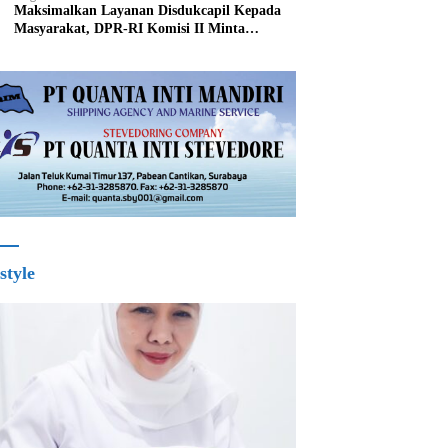
Maksimalkan Layanan Disdukcapil Kepada
Masyarakat, DPR-RI Komisi II Minta
Perbaiki Sistem
style