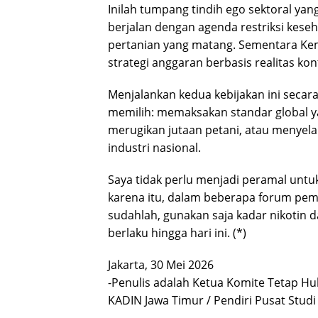
Inilah tumpang tindih ego sektoral yang
berjalan dengan agenda restriksi kese
pertanian yang matang. Sementara K
strategi anggaran berbasis realitas kon
Menjalankan kedua kebijakan ini seca
memilih: memaksakan standar global y
merugikan jutaan petani, atau menyel
industri nasional.
Saya tidak perlu menjadi peramal untu
karena itu, dalam beberapa forum pemba
sudahlah, gunakan saja kadar nikotin 
berlaku hingga hari ini. (*)
Jakarta, 30 Mei 2026
-Penulis adalah Ketua Komite Tetap 
KADIN Jawa Timur / Pendiri Pusat Stud