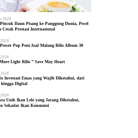
i 2026
 Pincuk Daun Pisang ke Panggung Dunia, Pecel
m Cetak Prestasi Internasional
 2026
 Power Pop Peni Asal Malang Rilis Album 30
 2026
More Light Rilis ” Save May Heart
 2026
nis Investasi Emas yang Wajib Diketahui, dari
 hingga Digital
 2026
kta Unik Ikan Lele yang Jarang Diketahui,
n Sekadar Ikan Konsumsi