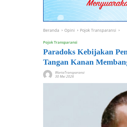
Beranda
Opini
Pojok Transparansi
Pojok Transparansi
Paradoks Kebijakan Pem
Tangan Kanan Membang
WartaTransparansi
30 Mei 2026