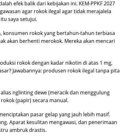
lah efek balik dari kebijakan ini. KEM-PPKF 2027
gawasan agar rokok ilegal agar tidak merajalela
tu saya setujui.
, konsumen rokok yang bertahun-tahun terbiasa
idak akan berhenti merokok. Mereka akan mencari
oduksi rokok dengan kadar nikotin di atas 1 mg,
sar? Jawabannya: produsen rokok ilegal tanpa pita
alias nglinting dewe (meracik dan menggulung
rokok (papir) secara manual.
menciptakan pasar gelap yang jauh lebih masif.
rung. Aparat kesulitan mengawasi, dan penerimaan
stru ambruk drastis.