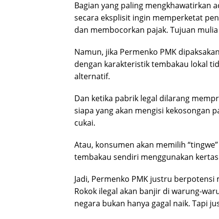
Bagian yang paling mengkhawatirkan ada
secara eksplisit ingin memperketat pen
dan membocorkan pajak. Tujuan mulia i
Namun, jika Permenko PMK dipaksakan
dengan karakteristik tembakau lokal t
alternatif.
Dan ketika pabrik legal dilarang mempr
siapa yang akan mengisi kekosongan pa
cukai.
Atau, konsumen akan memilih “tingwe” 
tembakau sendiri menggunakan kertas 
Jadi, Permenko PMK justru berpotensi 
Rokok ilegal akan banjir di warung-wa
negara bukan hanya gagal naik. Tapi ju