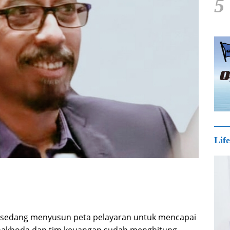
5
Life
 sedang menyusun peta pelayaran untuk mencapai