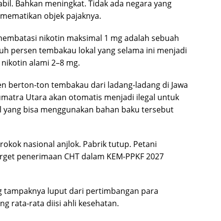
abil. Bahkan meningkat. Tidak ada negara yang
 mematikan objek pajaknya.
mbatasi nikotin maksimal 1 mg adalah sebuah
luh persen tembakau lokal yang selama ini menjadi
nikotin alami 2–8 mg.
anen berton-ton tembakau dari ladang-ladang di Jawa
matra Utara akan otomatis menjadi ilegal untuk
gal yang bisa menggunakan bahan baku tersebut
kok nasional anjlok. Pabrik tutup. Petani
target penerimaan CHT dalam KEM-PPKF 2027
ng tampaknya luput dari pertimbangan para
rata-rata diisi ahli kesehatan.