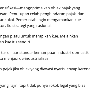
ensifikasi—mengoptimalkan objek pajak yang
san. Penutupan celah penghindaran pajak, dan
ar cukai. Pemerintah ingin mengamankan kue
. Itu strategi yang rasional.
gan pisau untuk merapikan kue. Melainkan
 kue itu sendiri.
 tar di luar standar kemampuan industri domestik
sa menjadi de-industrialisasi.
ajak jika objek yang diawasi nyaris lenyap karena
ang rajin, tapi tidak punya rokok legal yang bisa