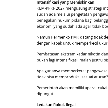
Intensifikasi yang Memiskinkan
KEM-PPKF 2027 mengusung strategi int
sudah ada melalui pengetatan pengawa
penegakan hukum pidana bagi pelangg
ekonomi yang sudah ada agar tidak bocor
Namun Permenko PMK datang tidak den
dengan kapak untuk memperkecil ukuran
Pembatasan ekstrem kadar nikotin dan
bukan lagi intensifikasi, malah justru bi
Apa gunanya memperketat pengawasan p
tidak bisa memproduksi sesuai aturan?
Pemerintah akan memiliki aparat cukai y
dipungut.
Ledakan Rokok Ilegal