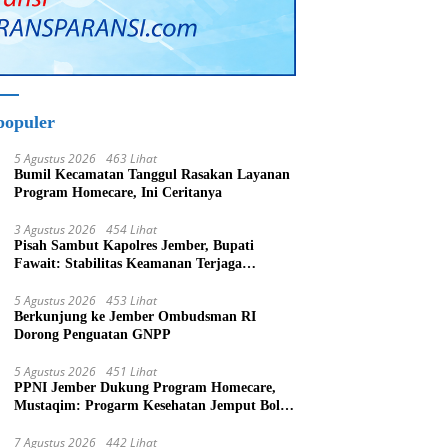
populer
5 Agustus 2026
463 Lihat
Bumil Kecamatan Tanggul Rasakan Layanan
Program Homecare, Ini Ceritanya
3 Agustus 2026
454 Lihat
Pisah Sambut Kapolres Jember, Bupati
Fawait: Stabilitas Keamanan Terjaga
Pertumbuhan Ekonomi Akan Bangkit
5 Agustus 2026
453 Lihat
Berkunjung ke Jember Ombudsman RI
Dorong Penguatan GNPP
5 Agustus 2026
451 Lihat
PPNI Jember Dukung Program Homecare,
Mustaqim: Progarm Kesehatan Jemput Bola
Tujuan Mulia
7 Agustus 2026
442 Lihat