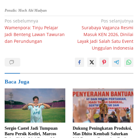
Penulis: Moch Abi Madyan
Navigasi
Pos sebelumnya
Pos selanjutnya
Wamenpora: Tinju Pelajar
Surabaya Vaganza Resmi
pos
Jadi Benteng Lawan Tawuran
Masuk KEN 2026, Dinilai
dan Perundungan
Layak Jadi Salah Satu Event
Unggulan Indonesia
Baca Juga
Sergio Castel Jadi Tumpuan
Dukung Peningkatan Produksi,
Baru Persik Kediri, Marcos
Mas Dhito Kembali Salurkan