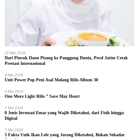
30 Mei 2026
Dari Pincuk Daun Pisang ke Panggung Dunia, Pecel Jatim Cetak
Prestasi Internasional
4 Mei 2026
Unit Power Pop Peni Asal Malang Rilis Album 30
4 Mei 2026
One More Light Rilis ” Save May Heart
1 Mei 2026
8 Jenis Investasi Emas yang Wajib Diketahui, dari Fisik hingga
Digital
1 Mei 2026
5 Fakta Unik Ikan Lele yang Jarang Diketahui, Bukan Sekadar