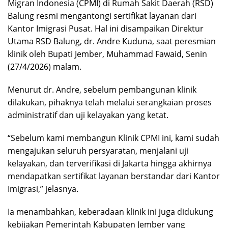
Migran Indonesia (CPMI) di Rumah Sakit Daerah (RSD)
Balung resmi mengantongi sertifikat layanan dari
Kantor Imigrasi Pusat. Hal ini disampaikan Direktur
Utama RSD Balung, dr. Andre Kuduna, saat peresmian
klinik oleh Bupati Jember, Muhammad Fawaid, Senin
(27/4/2026) malam.
Menurut dr. Andre, sebelum pembangunan klinik
dilakukan, pihaknya telah melalui serangkaian proses
administratif dan uji kelayakan yang ketat.
“Sebelum kami membangun Klinik CPMI ini, kami sudah
mengajukan seluruh persyaratan, menjalani uji
kelayakan, dan terverifikasi di Jakarta hingga akhirnya
mendapatkan sertifikat layanan berstandar dari Kantor
Imigrasi,” jelasnya.
Ia menambahkan, keberadaan klinik ini juga didukung
kebijakan Pemerintah Kabupaten Jember yang