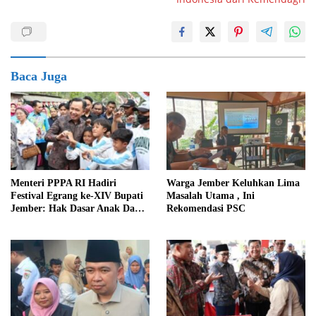
Baca Juga
Menteri PPPA RI Hadiri
Warga Jember Keluhkan Lima
Festival Egrang ke-XIV Bupati
Masalah Utama , Ini
Jember: Hak Dasar Anak Dan
Rekomendasi PSC
Lansia Harus Terpenuhi