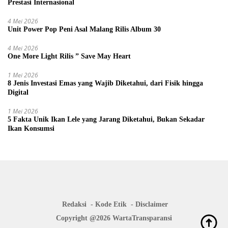
Prestasi Internasional
4 Mei 2026
Unit Power Pop Peni Asal Malang Rilis Album 30
4 Mei 2026
One More Light Rilis ” Save May Heart
1 Mei 2026
8 Jenis Investasi Emas yang Wajib Diketahui, dari Fisik hingga
Digital
1 Mei 2026
5 Fakta Unik Ikan Lele yang Jarang Diketahui, Bukan Sekadar
Ikan Konsumsi
Redaksi
Kode Etik
Disclaimer
Copyright @2026 WartaTransparansi