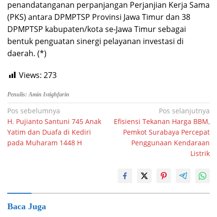
penandatanganan perpanjangan Perjanjian Kerja Sama
(PKS) antara DPMPTSP Provinsi Jawa Timur dan 38
DPMPTSP kabupaten/kota se-Jawa Timur sebagai
bentuk penguatan sinergi pelayanan investasi di
daerah. (*)
Views:
273
Penulis: Amin Istighfarin
Navigasi
Pos sebelumnya
Pos selanjutnya
H. Pujianto Santuni 745 Anak
Efisiensi Tekanan Harga BBM,
pos
Yatim dan Duafa di Kediri
Pemkot Surabaya Percepat
pada Muharam 1448 H
Penggunaan Kendaraan
Listrik
Baca Juga