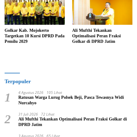
Golkar Kab. Mojokerto
Ali Mufthi Tekankan
Targetkan 10 Kursi DPRD Pada
Optimalisasi Peran Fraksi
Pemilu 2029
Golkar di DPRD Jatim
Terpopuler
4 Agustus 2026
105 Lihat
1
Ratusan Warga Lurug Polsek Beji, Pasca Tewasnya Widi
Nurcahyo
31 Juli 2026
72 Lihat
2
Ali Mufthi Tekankan Optimalisasi Peran Fraksi Golkar di
DPRD Jatim
3 Agustus 2026
65 Lihat