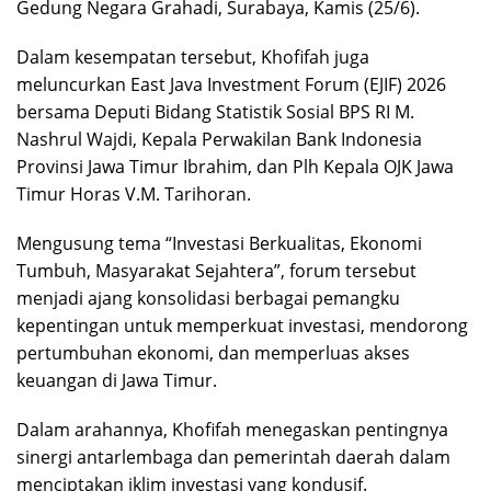
Gedung Negara Grahadi, Surabaya, Kamis (25/6).
Dalam kesempatan tersebut, Khofifah juga
meluncurkan East Java Investment Forum (EJIF) 2026
bersama Deputi Bidang Statistik Sosial BPS RI M.
Nashrul Wajdi, Kepala Perwakilan Bank Indonesia
Provinsi Jawa Timur Ibrahim, dan Plh Kepala OJK Jawa
Timur Horas V.M. Tarihoran.
Mengusung tema “Investasi Berkualitas, Ekonomi
Tumbuh, Masyarakat Sejahtera”, forum tersebut
menjadi ajang konsolidasi berbagai pemangku
kepentingan untuk memperkuat investasi, mendorong
pertumbuhan ekonomi, dan memperluas akses
keuangan di Jawa Timur.
Dalam arahannya, Khofifah menegaskan pentingnya
sinergi antarlembaga dan pemerintah daerah dalam
menciptakan iklim investasi yang kondusif.