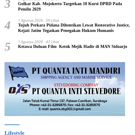
3
Golkar Kab. Mojokerto Targetkan 10 Kursi DPRD Pada
Pemilu 2029
1 Agustus 2026
59 Lihat
4
Tujuh Perkara Pidana Dihentikan Lewat Restorative Justice,
Kejati Jatim Tegaskan Penegakan Hukum Humanis
1 Agustus 2026
43 Lihat
5
Ketawa Duluan Film Ketok Mejik Hadir di MAN Sidoarjo
Lifestyle