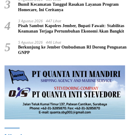
3
Bumil Kecamatan Tanggul Rasakan Layanan Program
Homecare, Ini Ceritanya
3 Agustus 2026
447 Lihat
4
Pisah Sambut Kapolres Jember, Bupati Fawait: Stabilitas
Keamanan Terjaga Pertumbuhan Ekonomi Akan Bangkit
5 Agustus 2026
446 Lihat
5
Berkunjung ke Jember Ombudsman RI Dorong Penguatan
GNPP