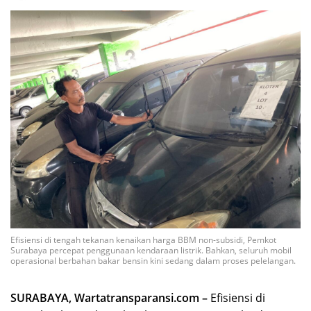
Efisiensi di tengah tekanan kenaikan harga BBM non-subsidi, Pemkot
Surabaya percepat penggunaan kendaraan listrik. Bahkan, seluruh mobil
operasional berbahan bakar bensin kini sedang dalam proses pelelangan.
SURABAYA, Wartatransparansi.com –
Efisiensi di