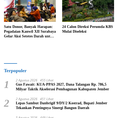
Satu Donor, Banyak Harapan:
24 Calon Direksi Perumda KBS
Pegadaian Kanwil XII Surabaya
Mulai Diseleksi
Gelar Aksi Setetes Darah untuk
Negeri
Terpopuler
2 Agustus 2026
455 Lihat
1
Gus Fawait: KUA-PPAS 2027, Dana Talangan Rp. 786,5
Milyar Taktik Akselerasi Pembagunan Kabupaten Jember
2 Agustus 2026
451 Lihat
2
Lepas Sambut Danbrigif 9/DY/2 Kostrad, Bupati Jember
Tekankan Pentingnya Sinergi Bangun Daerah
5 Agustus 2026
449 Lihat