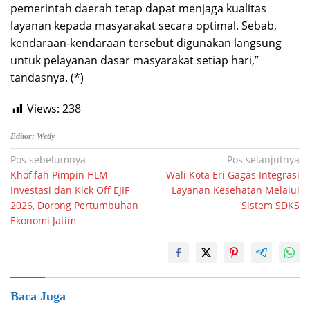
pemerintah daerah tetap dapat menjaga kualitas
layanan kepada masyarakat secara optimal. Sebab,
kendaraan-kendaraan tersebut digunakan langsung
untuk pelayanan dasar masyarakat setiap hari,”
tandasnya. (*)
Views:
238
Editor: Wetly
Navigasi
Pos sebelumnya
Pos selanjutnya
Khofifah Pimpin HLM
Wali Kota Eri Gagas Integrasi
pos
Investasi dan Kick Off EJIF
Layanan Kesehatan Melalui
2026, Dorong Pertumbuhan
Sistem SDKS
Ekonomi Jatim
Baca Juga