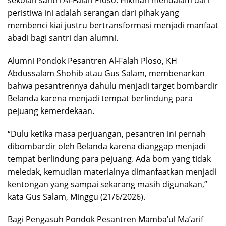
sekolah santri Al-Falah Ploso. Hikmah mendalam dari
peristiwa ini adalah serangan dari pihak yang
membenci kiai justru bertransformasi menjadi manfaat
abadi bagi santri dan alumni.
Alumni Pondok Pesantren Al-Falah Ploso, KH
Abdussalam Shohib atau Gus Salam, membenarkan
bahwa pesantrennya dahulu menjadi target bombardir
Belanda karena menjadi tempat berlindung para
pejuang kemerdekaan.
“Dulu ketika masa perjuangan, pesantren ini pernah
dibombardir oleh Belanda karena dianggap menjadi
tempat berlindung para pejuang. Ada bom yang tidak
meledak, kemudian materialnya dimanfaatkan menjadi
kentongan yang sampai sekarang masih digunakan,”
kata Gus Salam, Minggu (21/6/2026).
Bagi Pengasuh Pondok Pesantren Mamba’ul Ma’arif