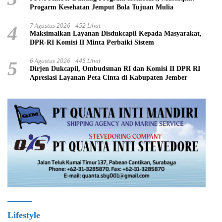
Progarm Kesehatan Jemput Bola Tujuan Mulia
7 Agustus 2026
452 Lihat
4
Maksimalkan Layanan Disdukcapil Kepada Masyarakat,
DPR-RI Komisi II Minta Perbaiki Sistem
6 Agustus 2026
445 Lihat
5
Dirjen Dukcapil, Ombudsman RI dan Komisi II DPR RI
Apresiasi Layanan Peta Cinta di Kabupaten Jember
Lifestyle