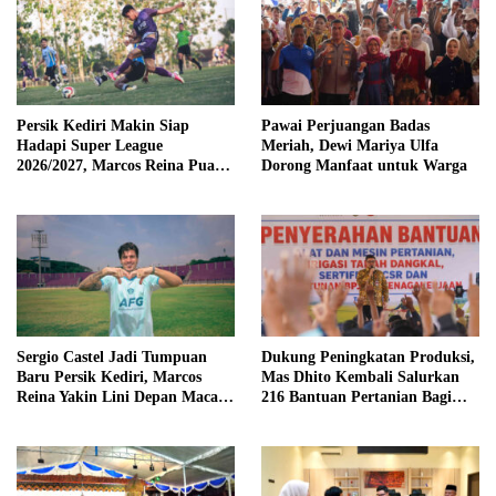
Persik Kediri Makin Siap
Pawai Perjuangan Badas
Hadapi Super League
Meriah, Dewi Mariya Ulfa
2026/2027, Marcos Reina Puas
Dorong Manfaat untuk Warga
dengan Progres Skuad
Sergio Castel Jadi Tumpuan
Dukung Peningkatan Produksi,
Baru Persik Kediri, Marcos
Mas Dhito Kembali Salurkan
Reina Yakin Lini Depan Macan
216 Bantuan Pertanian Bagi
Putih Lebih Tajam
Petani