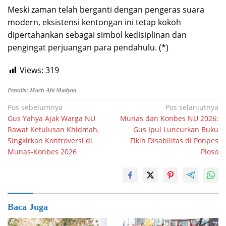
Meski zaman telah berganti dengan pengeras suara
modern, eksistensi kentongan ini tetap kokoh
dipertahankan sebagai simbol kedisiplinan dan
pengingat perjuangan para pendahulu. (*)
Views:
319
Penulis: Moch Abi Madyan
Navigasi
Pos sebelumnya
Pos selanjutnya
Gus Yahya Ajak Warga NU
Munas dan Konbes NU 2026:
pos
Rawat Ketulusan Khidmah,
Gus Ipul Luncurkan Buku
Singkirkan Kontroversi di
Fikih Disabilitas di Ponpes
Munas-Konbes 2026
Ploso
Baca Juga