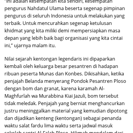
“Ini adalah kesempatan kita sendiri, kesempatan
pengurus Nahdatul Ulama beserta segenap pimpinan
pengurus di seluruh Indonesia untuk melakukan yang
terbaik. Untuk mencurahkan segenap ketulusan
khidmat yang kita miliki demi mempersiapkan masa
depan yang lebih baik bagi organisasi yang kita cintai
ini,” ujarnya malam itu.
Nilai sejarah kentongan legendaris ini dipaparkan
kembali oleh keluarga besar pesantren di hadapan
ribuan peserta Munas dan Konbes. Dikisahkan, ketika
penjajah Belanda menyerang Pondok Pesantren Ploso
dengan bom dan granat, karena karamah Al-
Maghfurlah wa Murabbina Kiai Jazuli, bom tersebut
tidak meledak. Penjajah yang berniat menghancurkan
justru meninggalkan material yang kemudian dipotong
dan dijadikan kenteng (kentongan) sebagai penanda
waktu salat fardu lima waktu serta jadwal masuk