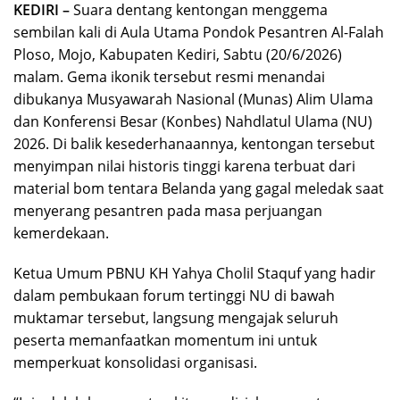
KEDIRI –
Suara dentang kentongan menggema
sembilan kali di Aula Utama Pondok Pesantren Al-Falah
Ploso, Mojo, Kabupaten Kediri, Sabtu (20/6/2026)
malam. Gema ikonik tersebut resmi menandai
dibukanya Musyawarah Nasional (Munas) Alim Ulama
dan Konferensi Besar (Konbes) Nahdlatul Ulama (NU)
2026. Di balik kesederhanaannya, kentongan tersebut
menyimpan nilai historis tinggi karena terbuat dari
material bom tentara Belanda yang gagal meledak saat
menyerang pesantren pada masa perjuangan
kemerdekaan.
Ketua Umum PBNU KH Yahya Cholil Staquf yang hadir
dalam pembukaan forum tertinggi NU di bawah
muktamar tersebut, langsung mengajak seluruh
peserta memanfaatkan momentum ini untuk
memperkuat konsolidasi organisasi.