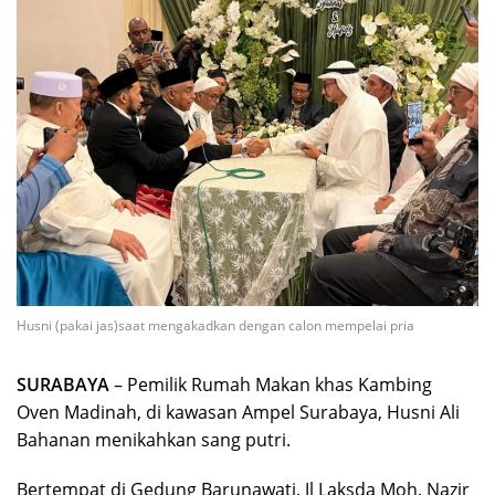
Husni (pakai jas)saat mengakadkan dengan calon mempelai pria
SURABAYA
– Pemilik Rumah Makan khas Kambing
Oven Madinah, di kawasan Ampel Surabaya, Husni Ali
Bahanan menikahkan sang putri.
Bertempat di Gedung Barunawati, Jl Laksda Moh. Nazir