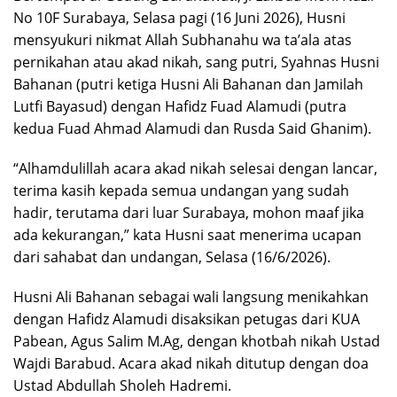
No 10F Surabaya, Selasa pagi (16 Juni 2026), Husni
mensyukuri nikmat Allah Subhanahu wa ta’ala atas
pernikahan atau akad nikah, sang putri, Syahnas Husni
Bahanan (putri ketiga Husni Ali Bahanan dan Jamilah
Lutfi Bayasud) dengan Hafidz Fuad Alamudi (putra
kedua Fuad Ahmad Alamudi dan Rusda Said Ghanim).
“Alhamdulillah acara akad nikah selesai dengan lancar,
terima kasih kepada semua undangan yang sudah
hadir, terutama dari luar Surabaya, mohon maaf jika
ada kekurangan,” kata Husni saat menerima ucapan
dari sahabat dan undangan, Selasa (16/6/2026).
Husni Ali Bahanan sebagai wali langsung menikahkan
dengan Hafidz Alamudi disaksikan petugas dari KUA
Pabean, Agus Salim M.Ag, dengan khotbah nikah Ustad
Wajdi Barabud. Acara akad nikah ditutup dengan doa
Ustad Abdullah Sholeh Hadremi.