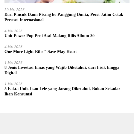
30 Mei 2026
Dari Pincuk Daun Pisang ke Panggung Dunia, Pecel Jatim Cetak
Prestasi Internasional
4 Mei 2026
Unit Power Pop Peni Asal Malang Rilis Album 30
4 Mei 2026
One More Light Rilis ” Save May Heart
1 Mei 2026
8 Jenis Investasi Emas yang Wajib Diketahui, dari Fisik hingga
Digital
1 Mei 2026
5 Fakta Unik Ikan Lele yang Jarang Diketahui, Bukan Sekadar
Ikan Konsumsi