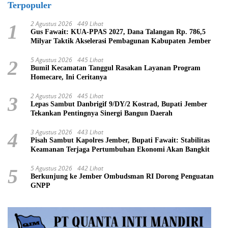
Terpopuler
2 Agustus 2026
449 Lihat
1
Gus Fawait: KUA-PPAS 2027, Dana Talangan Rp. 786,5
Milyar Taktik Akselerasi Pembagunan Kabupaten Jember
5 Agustus 2026
445 Lihat
2
Bumil Kecamatan Tanggul Rasakan Layanan Program
Homecare, Ini Ceritanya
2 Agustus 2026
445 Lihat
3
Lepas Sambut Danbrigif 9/DY/2 Kostrad, Bupati Jember
Tekankan Pentingnya Sinergi Bangun Daerah
3 Agustus 2026
443 Lihat
4
Pisah Sambut Kapolres Jember, Bupati Fawait: Stabilitas
Keamanan Terjaga Pertumbuhan Ekonomi Akan Bangkit
5 Agustus 2026
442 Lihat
5
Berkunjung ke Jember Ombudsman RI Dorong Penguatan
GNPP