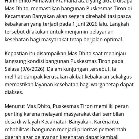
Hanindhito Himawan Pramana atau yang akrab disapa
Mas Dhito, memastikan bangunan Puskesmas Tiron di
Kecamatan Banyakan akan segera direhabilitasi pasca
kebakaran yang terjadi pada 1 Juni 2026 lalu. Langkah
tersebut dilakukan untuk menjamin pelayanan
kesehatan bagi masyarakat tetap berjalan optimal.
Kepastian itu disampaikan Mas Dhito saat meninjau
langsung kondisi bangunan Puskesmas Tiron pada
Selasa (9/6/2026). Dalam kunjungan tersebut, ia
melihat dampak kerusakan akibat kebakaran sekaligus
memastikan layanan kesehatan bagi warga tetap dapat
diakses.
Menurut Mas Dhito, Puskesmas Tiron memiliki peran
penting karena melayani masyarakat dari sembilan
desa di wilayah Kecamatan Banyakan. Karena itu,
rehabilitasi bangunan menjadi prioritas pemerintah
daerah agar pelayanan kesehatan dapat kembali