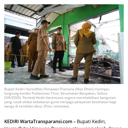
Bupati Kediri Hanindhito Himawan Pramana (Mas Dhito) meninjau
langsung kondisi Puskesmas Tiron, Kecamatan Banyakan, Selasa
(9/6/2026). Pemkab Kediri berencana segera merehabilitasi bangunan
yang rusak akibat kebakaran guna menjaga pelayanan kesehatan bagi
warga di sembilan desa. (Foto: istimewa).
KEDIRI WartaTransparansi.com –
Bupati Kediri,