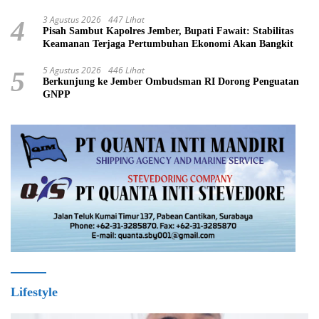
3 Agustus 2026
447 Lihat
4
Pisah Sambut Kapolres Jember, Bupati Fawait: Stabilitas
Keamanan Terjaga Pertumbuhan Ekonomi Akan Bangkit
5 Agustus 2026
446 Lihat
5
Berkunjung ke Jember Ombudsman RI Dorong Penguatan
GNPP
Lifestyle