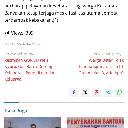
berharap pelayanan kesehatan bagi warga Kecamatan
Banyakan tetap terjaga meski fasilitas utama sempat
terdampak kebakaran.(*)
Views:
309
Penulis: Moch Abi Madyan
Navigasi
Pos sebelumnya
Pos selanjutnya
Resmikan GOR SMPN 1
Warga Blitar Tolak
pos
Ngoro, Gus Barra Dorong
Pembangunan Farm PT
Kolaborasi Pendidikan dan
Greenfields 3, Ada Apa?
Keluarga
Baca Juga