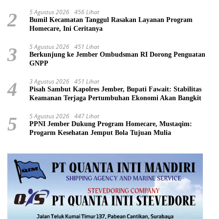
5 Agustus 2026
456 Lihat
2
Bumil Kecamatan Tanggul Rasakan Layanan Program
Homecare, Ini Ceritanya
5 Agustus 2026
451 Lihat
3
Berkunjung ke Jember Ombudsman RI Dorong Penguatan
GNPP
3 Agustus 2026
451 Lihat
4
Pisah Sambut Kapolres Jember, Bupati Fawait: Stabilitas
Keamanan Terjaga Pertumbuhan Ekonomi Akan Bangkit
5 Agustus 2026
447 Lihat
5
PPNI Jember Dukung Program Homecare, Mustaqim:
Progarm Kesehatan Jemput Bola Tujuan Mulia