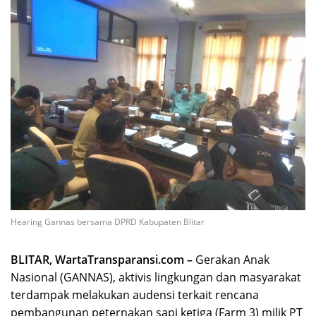
Hearing Gannas bersama DPRD Kabupaten Blitar
BLITAR, WartaTransparansi.com –
Gerakan Anak
Nasional (GANNAS), aktivis lingkungan dan masyarakat
terdampak melakukan audensi terkait rencana
pembangunan peternakan sapi ketiga (Farm 3) milik PT