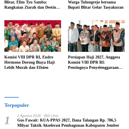
Blitar, Elim Tyu Samba:
Warga Tulungrejo bersama
Rangkaian Ziarah dan Destinasi
Bupati Blitar Gelar Tasyakuran
Historis
Komisi VIII DPR RI, Endro
Persiapan Haji 2027, Anggota
Hermono Dorong Biaya Haji
Komisi VIII DPR RI:
Lebih Murah dan Efisien
Pentingnya Penyelenggaraan
Haji yang Semakin Profesional
Terpopuler
2 Agustus 2026
460 Lihat
1
Gus Fawait: KUA-PPAS 2027, Dana Talangan Rp. 786,5
Milyar Taktik Akselerasi Pembagunan Kabupaten Jember