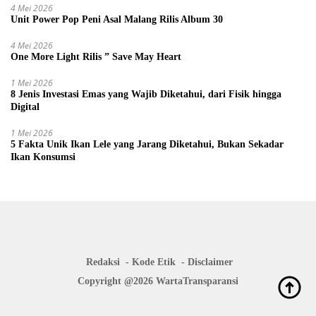
4 Mei 2026
Unit Power Pop Peni Asal Malang Rilis Album 30
4 Mei 2026
One More Light Rilis ” Save May Heart
1 Mei 2026
8 Jenis Investasi Emas yang Wajib Diketahui, dari Fisik hingga
Digital
1 Mei 2026
5 Fakta Unik Ikan Lele yang Jarang Diketahui, Bukan Sekadar
Ikan Konsumsi
Redaksi
Kode Etik
Disclaimer
Copyright @2026 WartaTransparansi