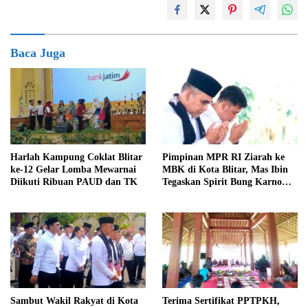
Baca Juga
Harlah Kampung Coklat Blitar
Pimpinan MPR RI Ziarah ke
ke-12 Gelar Lomba Mewarnai
MBK di Kota Blitar, Mas Ibin
Diikuti Ribuan PAUD dan TK
Tegaskan Spirit Bung Karno
Telah Melegenda
Sambut Wakil Rakyat di Kota
Terima Sertifikat PPTPKH,