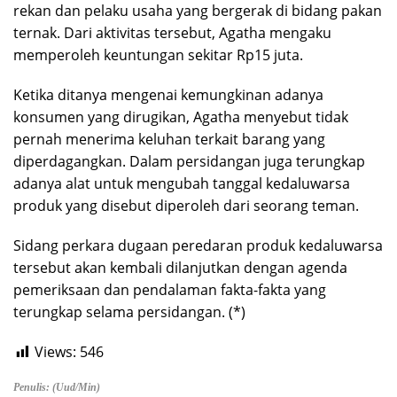
rekan dan pelaku usaha yang bergerak di bidang pakan
ternak. Dari aktivitas tersebut, Agatha mengaku
memperoleh keuntungan sekitar Rp15 juta.
Ketika ditanya mengenai kemungkinan adanya
konsumen yang dirugikan, Agatha menyebut tidak
pernah menerima keluhan terkait barang yang
diperdagangkan. Dalam persidangan juga terungkap
adanya alat untuk mengubah tanggal kedaluwarsa
produk yang disebut diperoleh dari seorang teman.
Sidang perkara dugaan peredaran produk kedaluwarsa
tersebut akan kembali dilanjutkan dengan agenda
pemeriksaan dan pendalaman fakta-fakta yang
terungkap selama persidangan. (*)
Views:
546
Penulis: (uud/min)