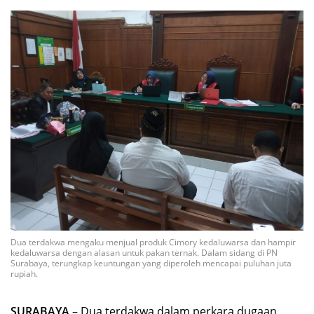
Dua terdakwa mengaku menjual produk Cimory kedaluwarsa dan hampir
kedaluwarsa dengan alasan untuk pakan ternak. Dalam sidang di PN
Surabaya, terungkap keuntungan yang diperoleh mencapai puluhan juta
rupiah.
SURABAYA
– Dua terdakwa dalam perkara dugaan