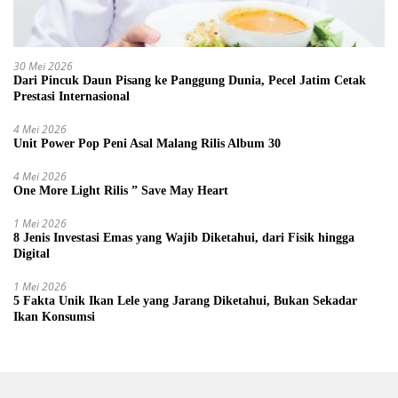
30 Mei 2026
Dari Pincuk Daun Pisang ke Panggung Dunia, Pecel Jatim Cetak
Prestasi Internasional
4 Mei 2026
Unit Power Pop Peni Asal Malang Rilis Album 30
4 Mei 2026
One More Light Rilis ” Save May Heart
1 Mei 2026
8 Jenis Investasi Emas yang Wajib Diketahui, dari Fisik hingga
Digital
1 Mei 2026
5 Fakta Unik Ikan Lele yang Jarang Diketahui, Bukan Sekadar
Ikan Konsumsi