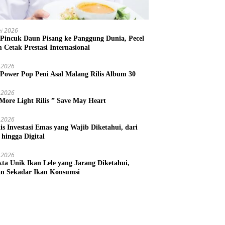
i 2026
 Pincuk Daun Pisang ke Panggung Dunia, Pecel
m Cetak Prestasi Internasional
 2026
 Power Pop Peni Asal Malang Rilis Album 30
 2026
More Light Rilis ” Save May Heart
 2026
nis Investasi Emas yang Wajib Diketahui, dari
 hingga Digital
 2026
kta Unik Ikan Lele yang Jarang Diketahui,
n Sekadar Ikan Konsumsi