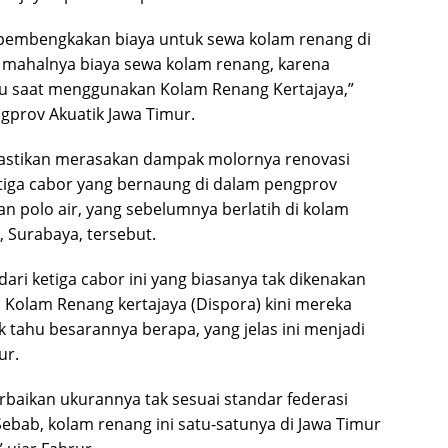
ga pembengkakan biaya untuk sewa kolam renang di
n mahalnya biaya sewa kolam renang, karena
tu saat menggunakan Kolam Renang Kertajaya,”
ngprov Akuatik Jawa Timur.
ipastikan merasakan dampak molornya renovasi
a tiga cabor yang bernaung di dalam pengprov
an polo air, yang sebelumnya berlatih di kolam
, Surabaya, tersebut.
dari ketiga cabor ini yang biasanya tak dikenakan
 di Kolam Renang kertajaya (Dispora) kini mereka
 tahu besarannya berapa, yang jelas ini menjadi
ur.
erbaikan ukurannya tak sesuai standar federasi
 Sebab, kolam renang ini satu-satunya di Jawa Timur