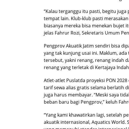
“Kalau terganggu itu pasti, begitu ju
tempat lain. Klub-klub pasti merasaka
biasanya mereka bisa menekan bujet i
jelas Fahrur Rozi, Sekretaris Umum Pe
Pengprov Akuatik Jatim sendiri bisa d
yang tak kunjung usai ini. Maklum, ad
tersebut, yakni renang, renang indah d
renang yang terletak di Kertajaya Indah
Atlet-atlet Puslatda proyeksi PON 2028 
tarif sewa alias gratis selama berlatih
juga harus membayar. “Meski saya tidak
beban baru bagi Pengprov,” keluh Fahr
“Yang kami khawatirkan lagi, setelah p
akuatik internasional, Aquatics World.