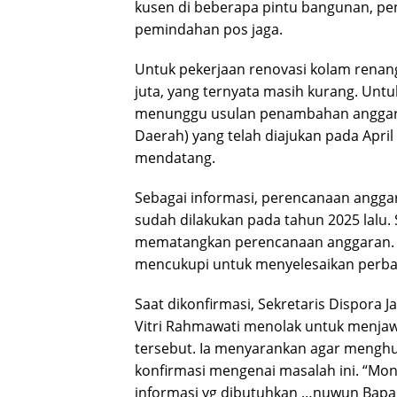
kusen di beberapa pintu bangunan, pen
pemindahan pos jaga.
Untuk pekerjaan renovasi kolam renan
juta, yang ternyata masih kurang. Unt
menunggu usulan penambahan anggar
Daerah) yang telah diajukan pada Apri
mendatang.
Sebagai informasi, perencanaan angga
sudah dilakukan pada tahun 2025 lalu.
mematangkan perencanaan anggaran. T
mencukupi untuk menyelesaikan perbai
Saat dikonfirmasi, Sekretaris Dispora 
Vitri Rahmawati menolak untuk menja
tersebut. Ia menyarankan agar menghu
konfirmasi mengenai masalah ini. “Mo
informasi yg dibutuhkan …nuwun Bapak,