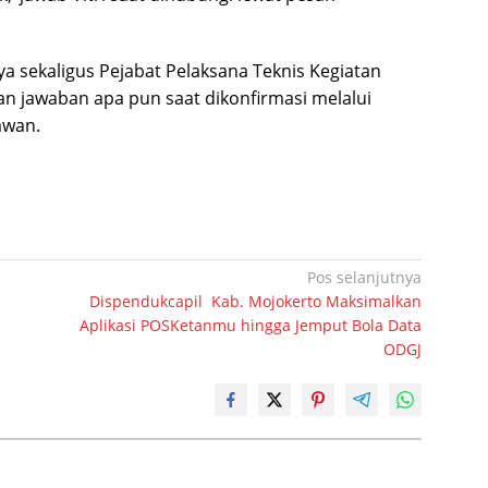
ya sekaligus Pejabat Pelaksana Teknis Kegiatan
an jawaban apa pun saat dikonfirmasi melalui
awan.
Pos selanjutnya
Dispendukcapil Kab. Mojokerto Maksimalkan
Aplikasi POSKetanmu hingga Jemput Bola Data
ODGJ