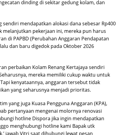
gecatan dinding di sekitar gedung kolam, dan
g sendiri mendapatkan alokasi dana sebesar Rp400
uk melanjutkan pekerjaan ini, mereka pun harus
an di PAPBD (Perubahan Anggaran Pendapatan
l lalu dan baru digedok pada Oktober 2026
ran perbaikan Kolam Renang Kertajaya sendiri
 Seharusnya, mereka memiliki cukup waktu untuk
api kenyataannya, anggaran tersebut tidak
kan yang seharusnya menjadi prioritas.
Jatim yang juga Kuasa Pengguna Anggaran (KPA),
wab pertanyaan mengenai molornya renovasi
bungi hotline Dispora jika ingin mendapatkan
nggo menghubungi hotline kami Bapak utk
’ jawab Vitri saat dihubungi lewat pesan