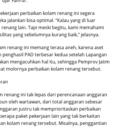
 ujar Fahrur.
ekerjaan perbaikan kolam renang ini segera
a jalankan bisa optimal. “Kalau yang di luar
m renang lain. Tapi meski begitu, kami memahami
ilitas yang sebelumnya kurang baik,” jelasnya.
am renang ini memang terasa aneh, karena aset
n penghasil PAD terbesar kedua setelah Lapangan
seakan mengacuhkan hal itu, sehingga Pemprov Jatim
bat molornya perbaikan kolam renang tersebut.
aran
 renang ini tak lepas dari perencanaan anggaran
pun oleh wartawan, dari total anggaran sebesar
anggaran justru tak memprioritaskan perbaikan
erapa paket pekerjaan lain yang tak berkaitan
n kolam renang tersebut. Misalnya, penggantian