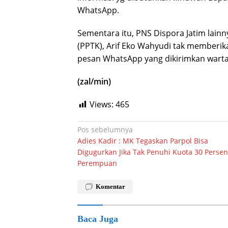
WhatsApp.
Sementara itu, PNS Dispora Jatim lainn
(PPTK), Arif Eko Wahyudi tak memberik
pesan WhatsApp yang dikirimkan wart
(zal/min)
Views:
465
Navigasi
Pos sebelumnya
Adies Kadir : MK Tegaskan Parpol Bisa
pos
Digugurkan Jika Tak Penuhi Kuota 30 Persen
Perempuan
Komentar
Baca Juga