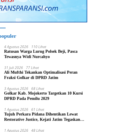
populer
4 Agustus 2026
110 Lihat
Ratusan Warga Lurug Polsek Beji, Pasca
Tewasnya Widi Nurcahyo
31 Juli 2026
77 Lihat
Ali Mufthi Tekankan Optimalisasi Peran
Fraksi Golkar di DPRD Jatim
3 Agustus 2026
68 Lihat
Golkar Kab. Mojokerto Targetkan 10 Kursi
DPRD Pada Pemilu 2029
1 Agustus 2026
61 Lihat
Tujuh Perkara Pidana Dihentikan Lewat
Restorative Justice, Kejati Jatim Tegaskan
Penegakan Hukum Humanis
1 Agustus 2026
48 Lihat