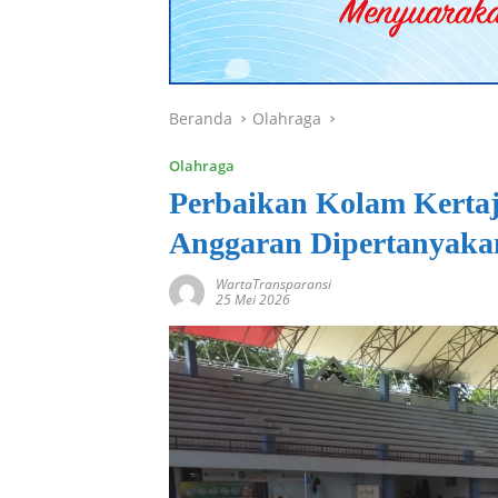
Beranda
Olahraga
Olahraga
Perbaikan Kolam Kertaj
Anggaran Dipertanyaka
WartaTransparansi
25 Mei 2026