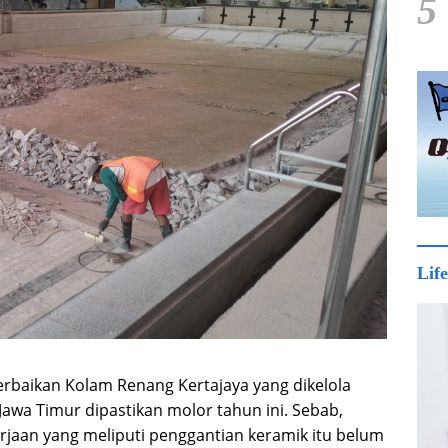
5
Life
rbaikan Kolam Renang Kertajaya yang dikelola
awa Timur dipastikan molor tahun ini. Sebab,
kerjaan yang meliputi penggantian keramik itu belum