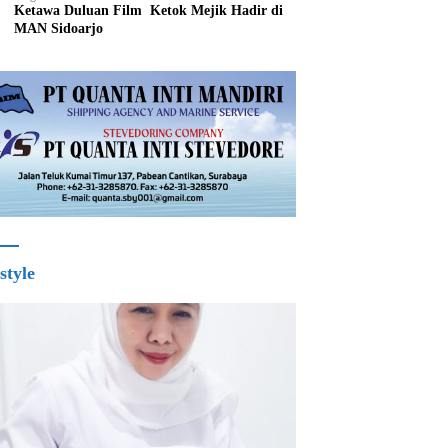
Ketawa Duluan Film Ketok Mejik Hadir di
MAN Sidoarjo
style