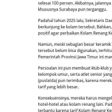
selesai 100 persen. Akibatnya, jalanny
khususnya Surabaya pun terganggu.
Padahal tahun 2025 lalu, Sekretaris D
berkunjung ke kolam tersebut. Bahkan,
positif agar perbaikan Kolam Renang Ker
Namun, meski sebagian besar keramik b
tersebut belum bisa digunakan, terhitu
Pemerintah Provinsi Jawa Timur ini ma
Persoalan ini pun membuat klub-klub 
kelompok umur, serta atlet senior ya
(puslatda) pun terimbas, karena mere
tarif yang lebih besar.
Konsekuensinya, mereka harus mengelu
hotel-hotel atau kolam renang lain. P
terbantu karena tarif Kolam Renang Ker