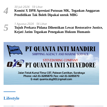
30 Juli 2026
59 Lihat
4
Komisi X DPR Apresiasi Putusan MK, Tegaskan Anggaran
Pendidikan Tak Boleh Dipakai untuk MBG
1 Agustus 2026
56 Lihat
5
Tujuh Perkara Pidana Dihentikan Lewat Restorative Justice,
Kejati Jatim Tegaskan Penegakan Hukum Humanis
Lifestyle