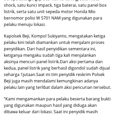
shock, satu kunci impack, tiga baterai, satu panel box
listrik, serta satu unit sepeda motor Honda Mio
bernomor polisi W 5701 NAM yang digunakan para
pelaku menuju lokasi.
Kapolsek Beji, Kompol Sukiyanto, mengatakan ketiga
pelaku kini telah diamankan untuk menjalani proses
penyidikan. Dari hasil penyidikan sementara ini,
ketiganya mengaku sudah tiga kali menjalankan
aksinya mencuri panel listrik.Dari aksi pertama dan
kedua, panel listrik yang berhasil digondol sudah dijual
seharga 1jutaan.Saat ini tim penyidik reskrim Polsek
Beji juga masih mendalami kemungkinan adanya
pelaku lain yang terlibat dalam aksi pencurian tersebut.
“Kami mengamankan para pelaku beserta barang bukti
yang digunakan maupun hasil yang diduga akan
dibawa keluar dari lokasi. Saat ini penyidik masih