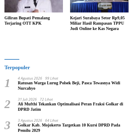
Giliran Bupati Pemalang
Kejari Surabaya Setor Rp9,05
Terjaring OTT KPK
Miliar Hasil Rampasan TPPU
Judi Online ke Kas Negara
Terpopuler
4 Agustus 2026
99 Lihat
1
Ratusan Warga Lurug Polsek Beji, Pasca Tewasnya Widi
Nurcahyo
31 Juli 2026
72 Lihat
2
Ali Mufthi Tekankan Optimalisasi Peran Fraksi Golkar di
DPRD Jatim
3 Agustus 2026
64 Lihat
3
Golkar Kab. Mojokerto Targetkan 10 Kursi DPRD Pada
Pemilu 2029