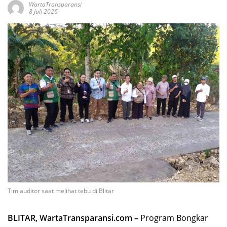
WartaTransparansi
8 Juli 2026
Tim auditor saat melihat tebu di Blitar
BLITAR, WartaTransparansi.com –
Program Bongkar