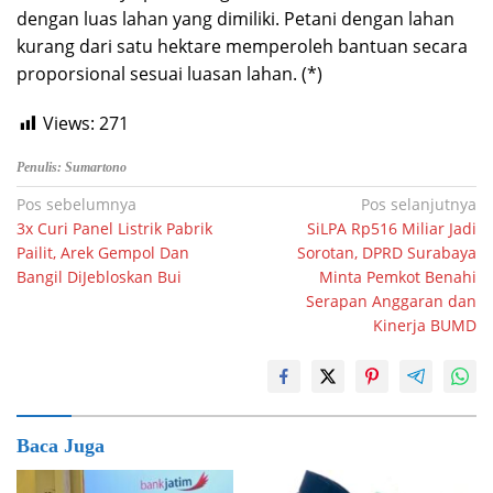
dengan luas lahan yang dimiliki. Petani dengan lahan
kurang dari satu hektare memperoleh bantuan secara
proporsional sesuai luasan lahan. (*)
Views:
271
Penulis: Sumartono
Navigasi
Pos sebelumnya
Pos selanjutnya
3x Curi Panel Listrik Pabrik
SiLPA Rp516 Miliar Jadi
pos
Pailit, Arek Gempol Dan
Sorotan, DPRD Surabaya
Bangil DiJebloskan Bui
Minta Pemkot Benahi
Serapan Anggaran dan
Kinerja BUMD
Baca Juga