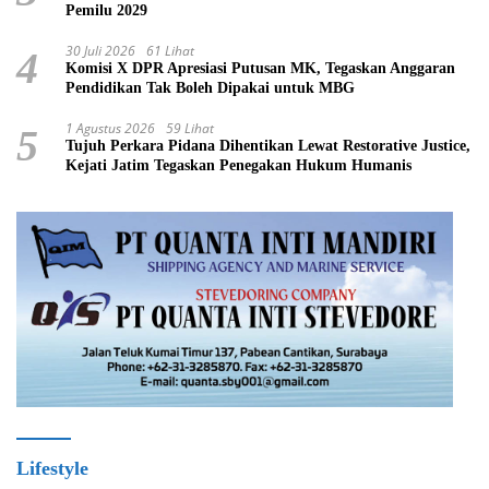
Pemilu 2029
30 Juli 2026
61 Lihat
4
Komisi X DPR Apresiasi Putusan MK, Tegaskan Anggaran
Pendidikan Tak Boleh Dipakai untuk MBG
1 Agustus 2026
59 Lihat
5
Tujuh Perkara Pidana Dihentikan Lewat Restorative Justice,
Kejati Jatim Tegaskan Penegakan Hukum Humanis
Lifestyle