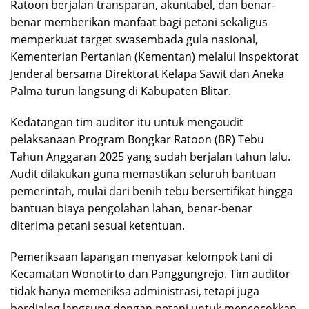
Ratoon berjalan transparan, akuntabel, dan benar-
benar memberikan manfaat bagi petani sekaligus
memperkuat target swasembada gula nasional,
Kementerian Pertanian (Kementan) melalui Inspektorat
Jenderal bersama Direktorat Kelapa Sawit dan Aneka
Palma turun langsung di Kabupaten Blitar.
Kedatangan tim auditor itu untuk mengaudit
pelaksanaan Program Bongkar Ratoon (BR) Tebu
Tahun Anggaran 2025 yang sudah berjalan tahun lalu.
Audit dilakukan guna memastikan seluruh bantuan
pemerintah, mulai dari benih tebu bersertifikat hingga
bantuan biaya pengolahan lahan, benar-benar
diterima petani sesuai ketentuan.
Pemeriksaan lapangan menyasar kelompok tani di
Kecamatan Wonotirto dan Panggungrejo. Tim auditor
tidak hanya memeriksa administrasi, tetapi juga
berdialog langsung dengan petani untuk mencocokkan