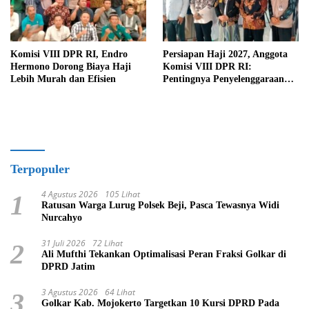
Komisi VIII DPR RI, Endro
Persiapan Haji 2027, Anggota
Hermono Dorong Biaya Haji
Komisi VIII DPR RI:
Lebih Murah dan Efisien
Pentingnya Penyelenggaraan
Haji yang Semakin Profesional
Terpopuler
4 Agustus 2026
105 Lihat
1
Ratusan Warga Lurug Polsek Beji, Pasca Tewasnya Widi
Nurcahyo
31 Juli 2026
72 Lihat
2
Ali Mufthi Tekankan Optimalisasi Peran Fraksi Golkar di
DPRD Jatim
3 Agustus 2026
64 Lihat
3
Golkar Kab. Mojokerto Targetkan 10 Kursi DPRD Pada