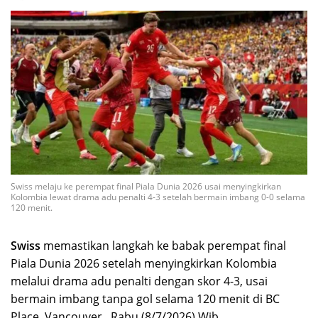
Swiss melaju ke perempat final Piala Dunia 2026 usai menyingkirkan
Kolombia lewat drama adu penalti 4-3 setelah bermain imbang 0-0 selama
120 menit.
Swiss
memastikan langkah ke babak perempat final
Piala Dunia 2026 setelah menyingkirkan Kolombia
melalui drama adu penalti dengan skor 4-3, usai
bermain imbang tanpa gol selama 120 menit di BC
Place, Vancouver, Rabu (8/7/2026) Wib.