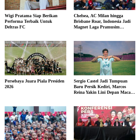
Wigi Pratama Siap Berikan
Chelsea, AC Milan hingga
Performa Terbaik Untuk
Brisbane Roar, Indonesia Jadi
Deltras FC
Magnet Laga Pramusim
Internasional
Persebaya Juara Piala Presiden
Sergio Castel Jadi Tumpuan
2026
Baru Persik Kediri, Marcos
Reina Yakin Lini Depan Macan
Putih Lebih Tajam