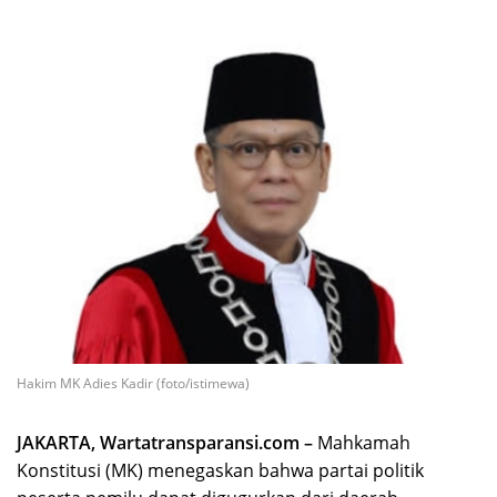
Hakim MK Adies Kadir (foto/istimewa)
JAKARTA, Wartatransparansi.com –
Mahkamah
Konstitusi (MK) menegaskan bahwa partai politik