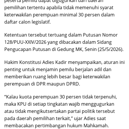
peserta pemilu dapat digugurkan dari daerah
pemilihan tertentu apabila tidak memenuhi syarat
keterwakilan perempuan minimal 30 persen dalam
daftar calon legislatif.
Ketentuan tersebut tertuang dalam Putusan Nomor
128/PUU-XXIV/2026 yang dibacakan dalam Sidang
Pengucapan Putusan di Gedung MK, Senin (25/5/2026).
Hakim Konstitusi Adies Kadir menyampaikan, aturan ini
penting untuk menjamin pemilu berjalan adil dan
memberikan ruang lebih besar bagi keterwakilan
perempuan di DPR maupun DPRD.
“Kalau kuota perempuan 30 persen tidak terpenuhi,
maka KPU di setiap tingkatan wajib menggugurkan
atau tidak mengikutsertakan partai politik tersebut
pada daerah pemilihan terkait,” ujar Adies saat
membacakan pertimbangan hukum Mahkamah.