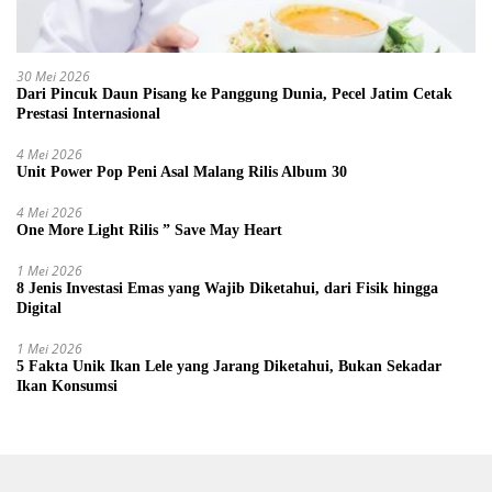
30 Mei 2026
Dari Pincuk Daun Pisang ke Panggung Dunia, Pecel Jatim Cetak
Prestasi Internasional
4 Mei 2026
Unit Power Pop Peni Asal Malang Rilis Album 30
4 Mei 2026
One More Light Rilis ” Save May Heart
1 Mei 2026
8 Jenis Investasi Emas yang Wajib Diketahui, dari Fisik hingga
Digital
1 Mei 2026
5 Fakta Unik Ikan Lele yang Jarang Diketahui, Bukan Sekadar
Ikan Konsumsi