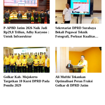
P-APBD Jatim 2026 Naik Jadi
Sekretariat DPRD Surabaya
Rp29,8 Triliun, Adhy Karyono :
Bekali Pegawai Teknik
Untuk Infrasruktur
Fotografi, Perkuat Kualitas
Publikasi Kegiatan
Golkar Kab. Mojokerto
Ali Mufthi Tekankan
Targetkan 10 Kursi DPRD Pada
Optimalisasi Peran Fraksi
Pemilu 2029
Golkar di DPRD Jatim