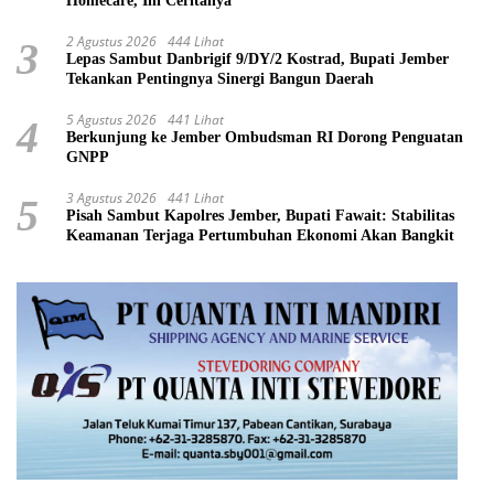
Homecare, Ini Ceritanya
2 Agustus 2026
444 Lihat
3
Lepas Sambut Danbrigif 9/DY/2 Kostrad, Bupati Jember
Tekankan Pentingnya Sinergi Bangun Daerah
5 Agustus 2026
441 Lihat
4
Berkunjung ke Jember Ombudsman RI Dorong Penguatan
GNPP
3 Agustus 2026
441 Lihat
5
Pisah Sambut Kapolres Jember, Bupati Fawait: Stabilitas
Keamanan Terjaga Pertumbuhan Ekonomi Akan Bangkit