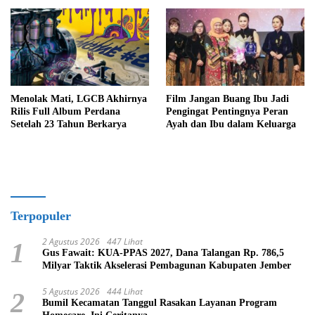
Menolak Mati, LGCB Akhirnya
Film Jangan Buang Ibu Jadi
Rilis Full Album Perdana
Pengingat Pentingnya Peran
Setelah 23 Tahun Berkarya
Ayah dan Ibu dalam Keluarga
Terpopuler
2 Agustus 2026
447 Lihat
1
Gus Fawait: KUA-PPAS 2027, Dana Talangan Rp. 786,5
Milyar Taktik Akselerasi Pembagunan Kabupaten Jember
5 Agustus 2026
444 Lihat
2
Bumil Kecamatan Tanggul Rasakan Layanan Program