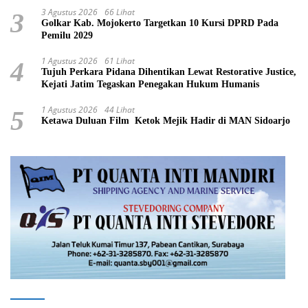
3 Agustus 2026
66 Lihat
3
Golkar Kab. Mojokerto Targetkan 10 Kursi DPRD Pada
Pemilu 2029
1 Agustus 2026
61 Lihat
4
Tujuh Perkara Pidana Dihentikan Lewat Restorative Justice,
Kejati Jatim Tegaskan Penegakan Hukum Humanis
1 Agustus 2026
44 Lihat
5
Ketawa Duluan Film Ketok Mejik Hadir di MAN Sidoarjo