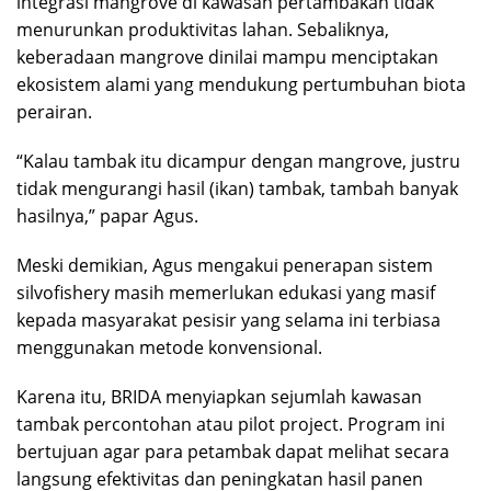
integrasi mangrove di kawasan pertambakan tidak
menurunkan produktivitas lahan. Sebaliknya,
keberadaan mangrove dinilai mampu menciptakan
ekosistem alami yang mendukung pertumbuhan biota
perairan.
“Kalau tambak itu dicampur dengan mangrove, justru
tidak mengurangi hasil (ikan) tambak, tambah banyak
hasilnya,” papar Agus.
Meski demikian, Agus mengakui penerapan sistem
silvofishery masih memerlukan edukasi yang masif
kepada masyarakat pesisir yang selama ini terbiasa
menggunakan metode konvensional.
Karena itu, BRIDA menyiapkan sejumlah kawasan
tambak percontohan atau pilot project. Program ini
bertujuan agar para petambak dapat melihat secara
langsung efektivitas dan peningkatan hasil panen