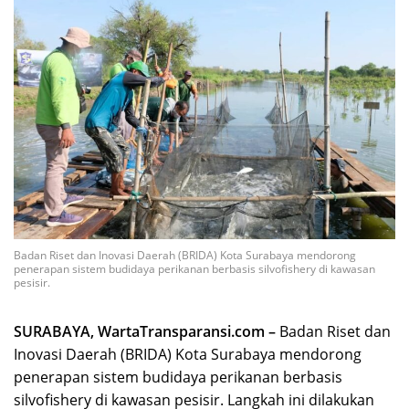
Badan Riset dan Inovasi Daerah (BRIDA) Kota Surabaya mendorong
penerapan sistem budidaya perikanan berbasis silvofishery di kawasan
pesisir.
SURABAYA, WartaTransparansi.com –
Badan Riset dan
Inovasi Daerah (BRIDA) Kota Surabaya mendorong
penerapan sistem budidaya perikanan berbasis
silvofishery di kawasan pesisir. Langkah ini dilakukan