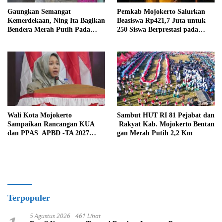
Gaungkan Semangat
Pemkab Mojokerto Salurkan
Kemerdekaan, Ning Ita Bagikan
Beasiswa Rp421,7 Juta untuk
Bendera Merah Putih Pada
250 Siswa Berprestasi pada
Warga
HAN 2026
Wali Kota Mojokerto
Sambut HUT RI 81 Pejabat dan
Sampaikan Rancangan KUA
Rakyat Kab. Mojokerto Bentan
dan PPAS APBD -TA 2027
gan Merah Putih 2,2 Km
Pada Paripurna
Terpopuler
5 Agustus 2026
461 Lihat