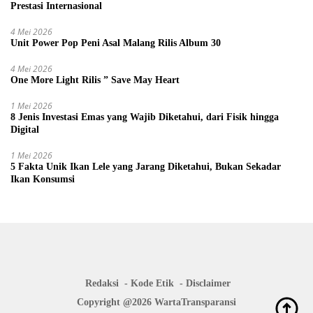
Prestasi Internasional
4 Mei 2026
Unit Power Pop Peni Asal Malang Rilis Album 30
4 Mei 2026
One More Light Rilis ” Save May Heart
1 Mei 2026
8 Jenis Investasi Emas yang Wajib Diketahui, dari Fisik hingga
Digital
1 Mei 2026
5 Fakta Unik Ikan Lele yang Jarang Diketahui, Bukan Sekadar
Ikan Konsumsi
Redaksi
Kode Etik
Disclaimer
Copyright @2026 WartaTransparansi