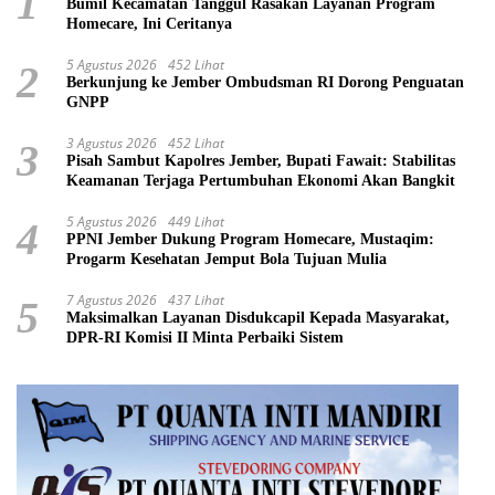
1
Bumil Kecamatan Tanggul Rasakan Layanan Program
Homecare, Ini Ceritanya
5 Agustus 2026
452 Lihat
2
Berkunjung ke Jember Ombudsman RI Dorong Penguatan
GNPP
3 Agustus 2026
452 Lihat
3
Pisah Sambut Kapolres Jember, Bupati Fawait: Stabilitas
Keamanan Terjaga Pertumbuhan Ekonomi Akan Bangkit
5 Agustus 2026
449 Lihat
4
PPNI Jember Dukung Program Homecare, Mustaqim:
Progarm Kesehatan Jemput Bola Tujuan Mulia
7 Agustus 2026
437 Lihat
5
Maksimalkan Layanan Disdukcapil Kepada Masyarakat,
DPR-RI Komisi II Minta Perbaiki Sistem