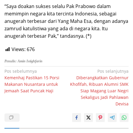
“Saya doakan sukses selalu Pak Prabowo dalam
memimpin negara kita tercinta Indonesia, sebagai
anugerah terbesar dari Yang Maha Esa, dengan adanya
zamrud katulistiwa yang ada di negara kita. Itu
anugerah terbesar Pak,” tandasnya. (*)
Views:
676
Penulis: Amin Istighfarin
Navigasi
Pos sebelumnya
Pos selanjutnya
Kemenhaj Pastikan 15 Porsi
Diberangkatkan Gubernur
pos
Makanan Nusantara untuk
Khofifah, Ribuan Alumni SMK
Jemaah Saat Puncak Haji
Siap Magang Luar Negri
Sekaligus Jadi Pahlawan
Devisa