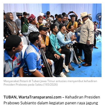
Masyarakat Petani di Tuban Jawa Timur antusias menyambut kehadiran
Presiden Prabowo pada Sabtu (165/2026)
TUBAN, WartaTransparansi.com –
Kehadiran Presiden
Prabowo Subianto dalam kegiatan panen raya jagung