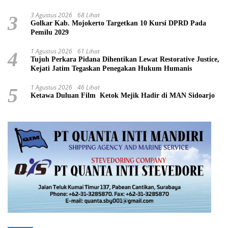
3 Agustus 2026
68 Lihat
3
Golkar Kab. Mojokerto Targetkan 10 Kursi DPRD Pada
Pemilu 2029
1 Agustus 2026
61 Lihat
4
Tujuh Perkara Pidana Dihentikan Lewat Restorative Justice,
Kejati Jatim Tegaskan Penegakan Hukum Humanis
1 Agustus 2026
46 Lihat
5
Ketawa Duluan Film Ketok Mejik Hadir di MAN Sidoarjo