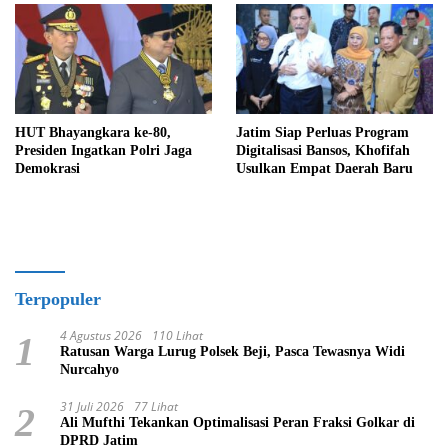
HUT Bhayangkara ke-80,
Jatim Siap Perluas Program
Presiden Ingatkan Polri Jaga
Digitalisasi Bansos, Khofifah
Demokrasi
Usulkan Empat Daerah Baru
Terpopuler
4 Agustus 2026
110 Lihat
1
Ratusan Warga Lurug Polsek Beji, Pasca Tewasnya Widi
Nurcahyo
31 Juli 2026
77 Lihat
2
Ali Mufthi Tekankan Optimalisasi Peran Fraksi Golkar di
DPRD Jatim