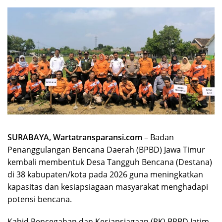
SURABAYA, Wartatransparansi.com
– Badan
Penanggulangan Bencana Daerah (BPBD) Jawa Timur
kembali membentuk Desa Tangguh Bencana (Destana)
di 38 kabupaten/kota pada 2026 guna meningkatkan
kapasitas dan kesiapsiagaan masyarakat menghadapi
potensi bencana.
Kabid Pencegahan dan Kesiapsiagaan (PK) BPBD Jatim,