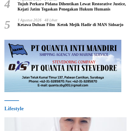
4
Tujuh Perkara Pidana Dihentikan Lewat Restorative Justice,
Kejati Jatim Tegaskan Penegakan Hukum Humanis
1 Agustus 2026
48 Lihat
5
Ketawa Duluan Film Ketok Mejik Hadir di MAN Sidoarjo
Lifestyle