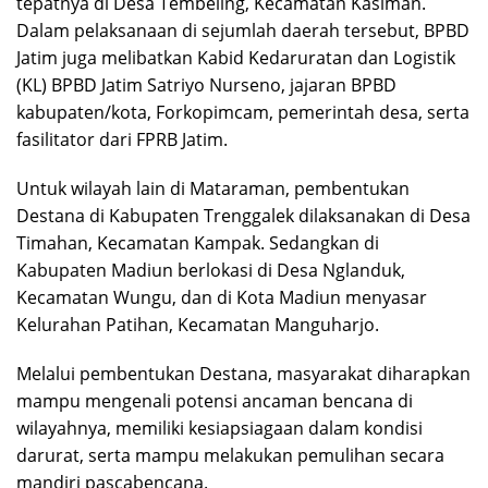
tepatnya di Desa Tembeling, Kecamatan Kasiman.
Dalam pelaksanaan di sejumlah daerah tersebut, BPBD
Jatim juga melibatkan Kabid Kedaruratan dan Logistik
(KL) BPBD Jatim Satriyo Nurseno, jajaran BPBD
kabupaten/kota, Forkopimcam, pemerintah desa, serta
fasilitator dari FPRB Jatim.
Untuk wilayah lain di Mataraman, pembentukan
Destana di Kabupaten Trenggalek dilaksanakan di Desa
Timahan, Kecamatan Kampak. Sedangkan di
Kabupaten Madiun berlokasi di Desa Nglanduk,
Kecamatan Wungu, dan di Kota Madiun menyasar
Kelurahan Patihan, Kecamatan Manguharjo.
Melalui pembentukan Destana, masyarakat diharapkan
mampu mengenali potensi ancaman bencana di
wilayahnya, memiliki kesiapsiagaan dalam kondisi
darurat, serta mampu melakukan pemulihan secara
mandiri pascabencana.