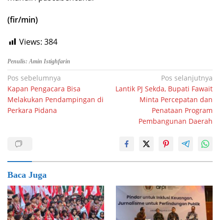
(fir/min)
Views:
384
Penulis: Amin Istighfarin
Navigasi
Pos sebelumnya
Pos selanjutnya
Kapan Pengacara Bisa
Lantik PJ Sekda, Bupati Fawait
pos
Melakukan Pendampingan di
Minta Percepatan dan
Perkara Pidana
Penataan Program
Pembangunan Daerah
Baca Juga