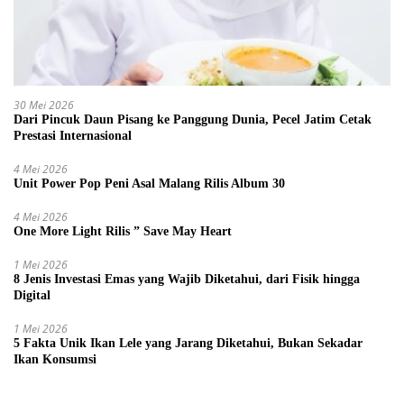
30 Mei 2026
Dari Pincuk Daun Pisang ke Panggung Dunia, Pecel Jatim Cetak
Prestasi Internasional
4 Mei 2026
Unit Power Pop Peni Asal Malang Rilis Album 30
4 Mei 2026
One More Light Rilis ” Save May Heart
1 Mei 2026
8 Jenis Investasi Emas yang Wajib Diketahui, dari Fisik hingga
Digital
1 Mei 2026
5 Fakta Unik Ikan Lele yang Jarang Diketahui, Bukan Sekadar
Ikan Konsumsi