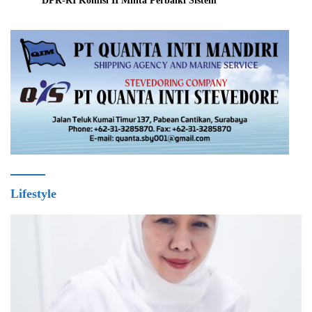
DPR-RI Komisi II Minta Perbaiki Sistem
Lifestyle