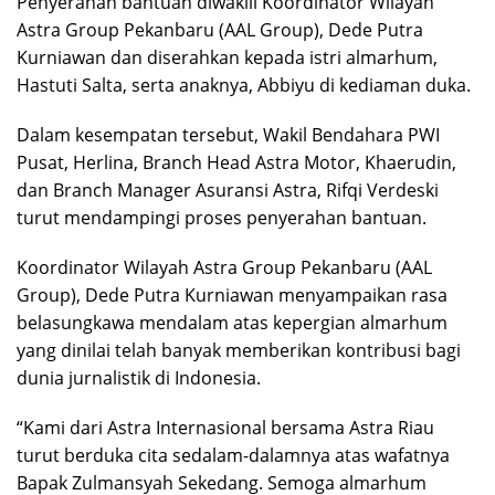
Penyerahan bantuan diwakili Koordinator Wilayah
Astra Group Pekanbaru (AAL Group), Dede Putra
Kurniawan dan diserahkan kepada istri almarhum,
Hastuti Salta, serta anaknya, Abbiyu di kediaman duka.
Dalam kesempatan tersebut, Wakil Bendahara PWI
Pusat, Herlina, Branch Head Astra Motor, Khaerudin,
dan Branch Manager Asuransi Astra, Rifqi Verdeski
turut mendampingi proses penyerahan bantuan.
Koordinator Wilayah Astra Group Pekanbaru (AAL
Group), Dede Putra Kurniawan menyampaikan rasa
belasungkawa mendalam atas kepergian almarhum
yang dinilai telah banyak memberikan kontribusi bagi
dunia jurnalistik di Indonesia.
“Kami dari Astra Internasional bersama Astra Riau
turut berduka cita sedalam-dalamnya atas wafatnya
Bapak Zulmansyah Sekedang. Semoga almarhum