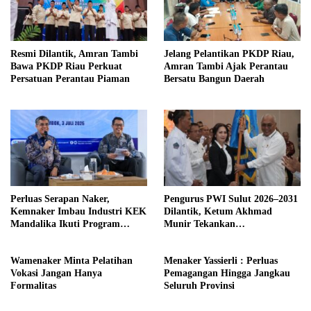
Resmi Dilantik, Amran Tambi
Jelang Pelantikan PKDP Riau,
Bawa PKDP Riau Perkuat
Amran Tambi Ajak Perantau
Persatuan Perantau Piaman
Bersatu Bangun Daerah
Perluas Serapan Naker,
Pengurus PWI Sulut 2026–2031
Kemnaker Imbau Industri KEK
Dilantik, Ketum Akhmad
Mandalika Ikuti Program
Munir Tekankan
MagangHub
Profesionalisme Wartawan
Wamenaker Minta Pelatihan
Menaker Yassierli : Perluas
Vokasi Jangan Hanya
Pemagangan Hingga Jangkau
Formalitas
Seluruh Provinsi