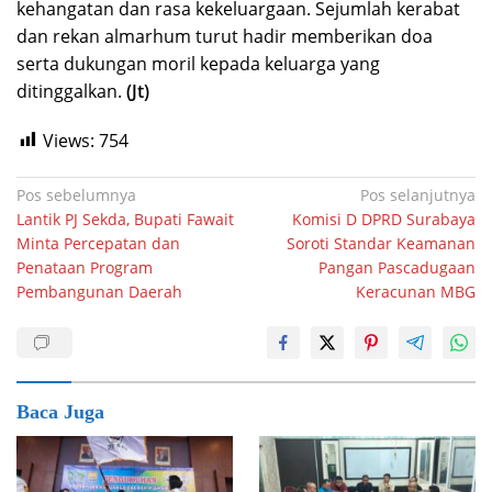
kehangatan dan rasa kekeluargaan. Sejumlah kerabat
dan rekan almarhum turut hadir memberikan doa
serta dukungan moril kepada keluarga yang
ditinggalkan.
(Jt)
Views:
754
Navigasi
Pos sebelumnya
Pos selanjutnya
Lantik PJ Sekda, Bupati Fawait
Komisi D DPRD Surabaya
pos
Minta Percepatan dan
Soroti Standar Keamanan
Penataan Program
Pangan Pascadugaan
Pembangunan Daerah
Keracunan MBG
Baca Juga